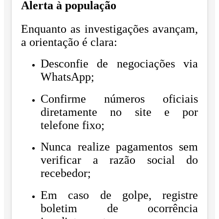
Alerta à população
Enquanto as investigações avançam,
a orientação é clara:
Desconfie de negociações via
WhatsApp;
Confirme números oficiais
diretamente no site e por
telefone fixo;
Nunca realize pagamentos sem
verificar a razão social do
recebedor;
Em caso de golpe, registre
boletim de ocorrência