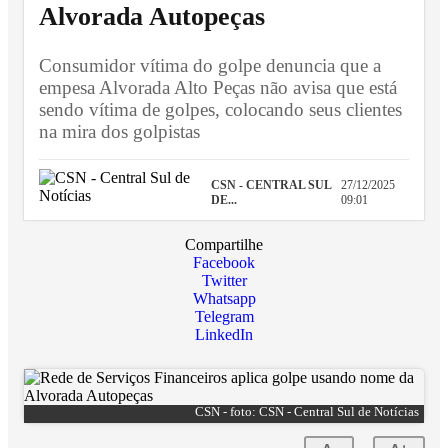
Alvorada Autopeças
Consumidor vítima do golpe denuncia que a
empesa Alvorada Alto Peças não avisa que está
sendo vítima de golpes, colocando seus clientes
na mira dos golpistas
CSN - CENTRAL SUL
27/12/2025
DE...
09:01
Compartilhe
Facebook
Twitter
Whatsapp
Telegram
LinkedIn
CSN - foto: CSN - Central Sul de Notícias