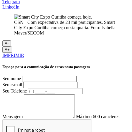
Telegram
LinkedIn
CSN - Com expectativa de 23 mil participantes, Smart
City Expo Curitiba começa nesta quarta. Foto: Isabella
Mayer/SECOM
A-
A+
IMPRIMIR
Espaço para a comunicação de erros nesta postagem
Seu nome
Seu e-mail
Seu Telefone
Mensagem
Máximo 600 caracteres.