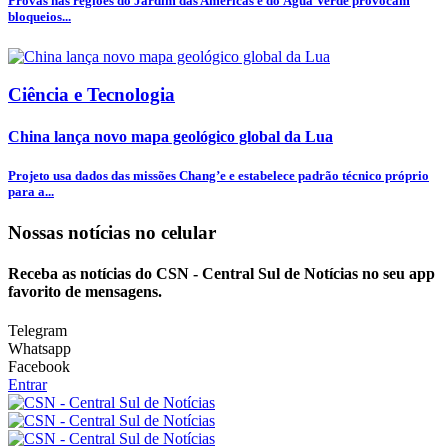
Provas nas regiões do Jardim das Américas e do Água Verde provocam
bloqueios...
Ciência e Tecnologia
China lança novo mapa geológico global da Lua
Projeto usa dados das missões Chang’e e estabelece padrão técnico próprio
para a...
Nossas notícias
no celular
Receba as notícias do CSN - Central Sul de Notícias no seu app
favorito de mensagens.
Telegram
Whatsapp
Facebook
Entrar