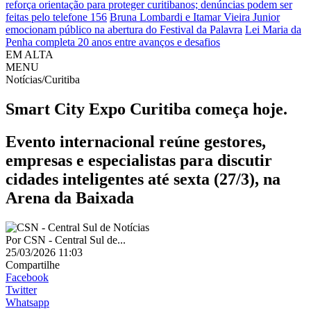
reforça orientação para proteger curitibanos; denúncias podem ser
feitas pelo telefone 156
Bruna Lombardi e Itamar Vieira Junior
emocionam público na abertura do Festival da Palavra
Lei Maria da
Penha completa 20 anos entre avanços e desafios
EM ALTA
MENU
Notícias/Curitiba
Smart City Expo Curitiba começa hoje.
Evento internacional reúne gestores,
empresas e especialistas para discutir
cidades inteligentes até sexta (27/3), na
Arena da Baixada
Por
CSN - Central Sul de...
25/03/2026 11:03
Compartilhe
Facebook
Twitter
Whatsapp