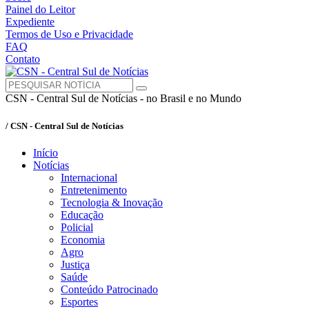
Painel do Leitor
Expediente
Termos de Uso e Privacidade
FAQ
Contato
CSN - Central Sul de Notícias - no Brasil e no Mundo
/ CSN - Central Sul de Notícias
Início
Notícias
Internacional
Entretenimento
Tecnologia & Inovação
Educação
Policial
Economia
Agro
Justiça
Saúde
Conteúdo Patrocinado
Esportes