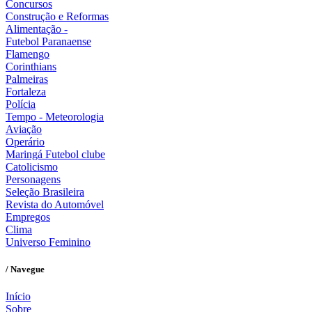
Concursos
Construção e Reformas
Alimentação -
Futebol Paranaense
Flamengo
Corinthians
Palmeiras
Fortaleza
Polícia
Tempo - Meteorologia
Aviação
Operário
Maringá Futebol clube
Catolicismo
Personagens
Seleção Brasileira
Revista do Automóvel
Empregos
Clima
Universo Feminino
/ Navegue
Início
Sobre