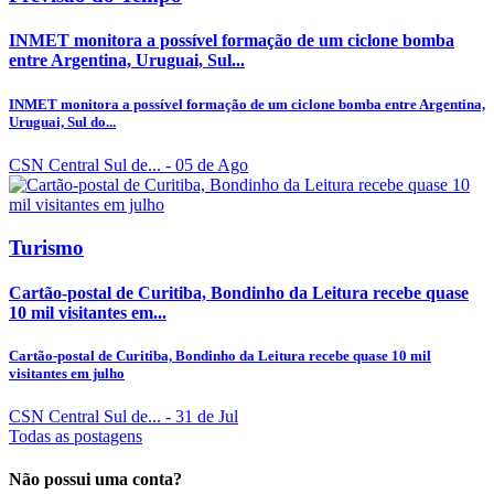
INMET monitora a possível formação de um ciclone bomba
entre Argentina, Uruguai, Sul...
INMET monitora a possível formação de um ciclone bomba entre Argentina,
Uruguai, Sul do...
CSN Central Sul de...
- 05 de Ago
Turismo
Cartão-postal de Curitiba, Bondinho da Leitura recebe quase
10 mil visitantes em...
Cartão-postal de Curitiba, Bondinho da Leitura recebe quase 10 mil
visitantes em julho
CSN Central Sul de...
- 31 de Jul
Todas as postagens
Não possui uma conta?