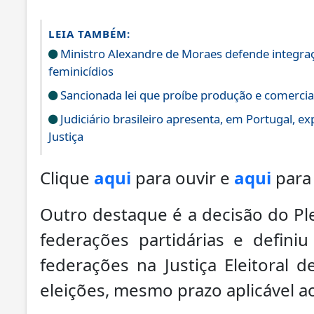
LEIA TAMBÉM:
Ministro Alexandre de Moraes defende integraç
feminicídios
Sancionada lei que proíbe produção e comercial
Judiciário brasileiro apresenta, em Portugal, e
Justiça
Clique
aqui
para ouvir e
aqui
para 
Outro destaque é a decisão do Ple
federações partidárias e defini
federações na Justiça Eleitoral 
eleições, mesmo prazo aplicável ao