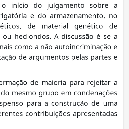
 início do julgamento sobre a
brigatória e do armazenamento, no
éticos, de material genético de
 ou hediondos. A discussão é se a
onais como a não autoincriminação e
tação de argumentos pelas partes e
rmação de maioria para rejeitar a
as do mesmo grupo em condenações
suspenso para a construção de uma
erentes contribuições apresentadas