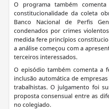
O programa também comenta o
constitucionalidade da coleta o
Banco Nacional de Perfis Gen
condenados por crimes violentos
medida fere princípios constituci
a análise começou com a apresen
terceiros interessados.
O episódio também comenta a fo
inclusão automática de empres
trabalhistas. O julgamento foi 
proposta consensual entre as dif
no colegiado.