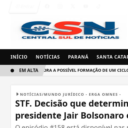
Entrar
INÍCIO
NOTÍCIAS
PARANÁ
SANTA CATA
EM ALTA
INMET MONITORA A POSSÍVEL FORMAÇÃO DE UM CICLONE BO
NOTÍCIAS/MUNDO JURÍDICO - ERGA OMNES -
STF. Decisão que determin
presidente Jair Bolsonaro
O episódio #158 está disponível nas 