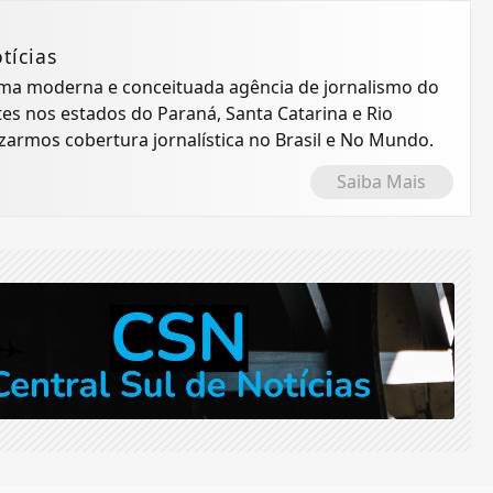
tícias
 uma moderna e conceituada agência de jornalismo do
tes nos estados do Paraná, Santa Catarina e Rio
izarmos cobertura jornalística no Brasil e No Mundo.
Saiba Mais