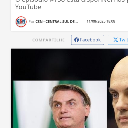
YouTube
11/08/2025 18:08
Por
CSN - CENTRAL SUL DE...
Facebook
Twi
COMPARTILHE