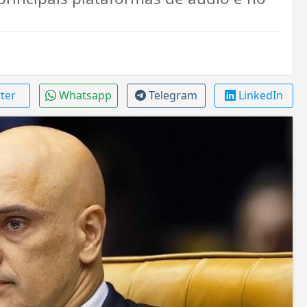
tter
Whatsapp
Telegram
LinkedIn