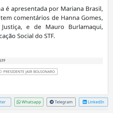
 é apresentada por Mariana Brasil,
, e tem comentários de Hanna Gomes,
V Justiça, e de Mauro Burlamaqui,
cação Social do STF.
STF
PRESIDENTE JAIR BOLSONARO
tter
Whatsapp
Telegram
LinkedIn