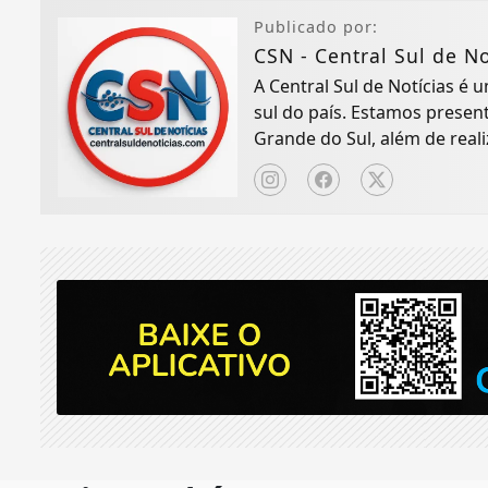
Publicado por:
CSN - Central Sul de No
A Central Sul de Notícias é
sul do país. Estamos presen
Grande do Sul, além de real