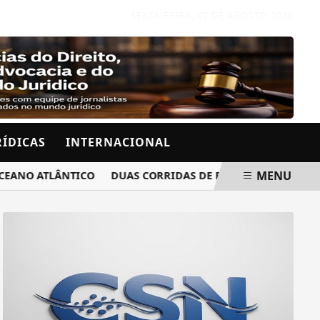
SEXTA-FEIRA, 07 DE AGOSTO 2026
RÍDICAS
INTERNACIONAL
MENU
O ATLÂNTICO
DUAS CORRIDAS DE RUA ALTERAM O TRÂNSI