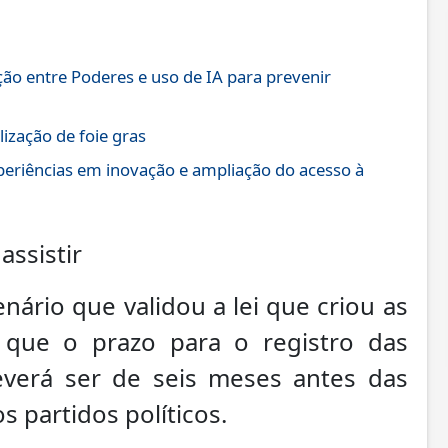
ão entre Poderes e uso de IA para prevenir
ização de foie gras
xperiências em inovação e ampliação do acesso à
assistir
nário que validou a lei que criou as
u que o prazo para o registro das
deverá ser de seis meses antes das
s partidos políticos.