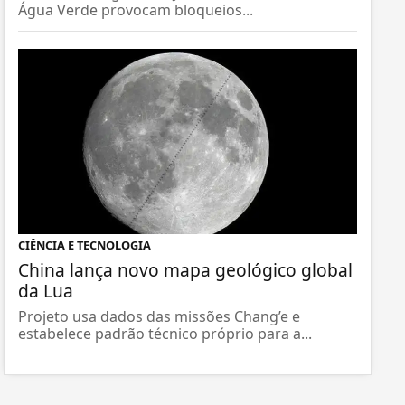
Água Verde provocam bloqueios...
CIÊNCIA E TECNOLOGIA
China lança novo mapa geológico global
da Lua
Projeto usa dados das missões Chang’e e
estabelece padrão técnico próprio para a...