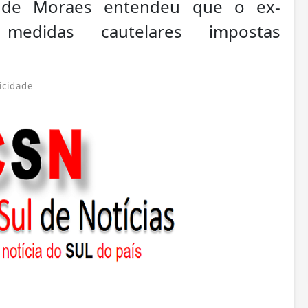
e de Moraes entendeu que o ex-
medidas cautelares impostas
icidade