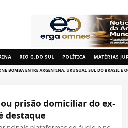
RINA
RIO G.DO SUL
POLÍTICA
MATÉRIAS JU
MBA ENTRE ARGENTINA, URUGUAI, SUL DO BRASIL E OCEAN
ou prisão domiciliar do ex-
 é destaque
principais plataformas de áudio e no