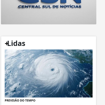
+
Lidas
PREVISÃO DO TEMPO