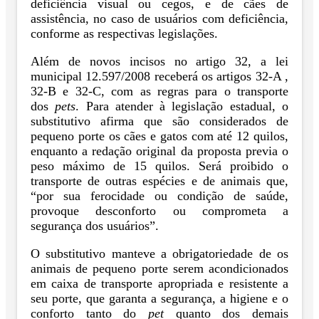
deficiência visual ou cegos, e de cães de
assistência, no caso de usuários com deficiência,
conforme as respectivas legislações.
Além de novos incisos no artigo 32, a lei
municipal 12.597/2008 receberá os artigos 32-A ,
32-B e 32-C, com as regras para o transporte
dos
pets
. Para atender à legislação estadual, o
substitutivo afirma que são considerados de
pequeno porte os cães e gatos com até 12 quilos,
enquanto a redação original da proposta previa o
peso máximo de 15 quilos. Será proibido o
transporte de outras espécies e de animais que,
“por sua ferocidade ou condição de saúde,
provoque desconforto ou comprometa a
segurança dos usuários”.
O substitutivo manteve a obrigatoriedade de os
animais de pequeno porte serem acondicionados
em caixa de transporte apropriada e resistente a
seu porte, que garanta a segurança, a higiene e o
conforto tanto do
pet
quanto dos demais