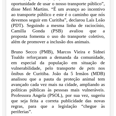
oportunidade de usar o nosso transporte público”,
disse Meri Martins. “É um avanço ao incentivo
ao transporte público e este é o caminho que nós
devemos seguir em Curitiba”, declarou Laís Leão
(PDT). Seguindo a mesma linha de raciocínio,
Camilla Gonda (PSB) avaliou que a
proposta fomenta o uso do transporte coletivo,
além de promover a inclusão dos animais.
Bruno Secco (PMB), Marcos Vieira e Sidnei
Toaldo reforçaram a demanda da comunidade,
em especial da população em situação de
vulnerabilidade, pelo transporte de
pets
nos
ônibus de Curitiba. João da 5 Irmãos (MDB)
analisou que a pauta da proteção animal tem
avançado cada vez mais na cidade, ampliando as
políticas públicas às pessoas mais vulneráveis.
Professora Angela (PSOL), por sua vez, sugeriu
que seja feita a correta publicidade das novas
regras, para que a legislação “chegue às
periferias”.