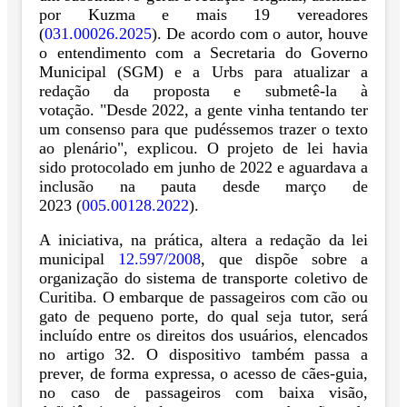
por Kuzma e mais 19 vereadores
(
031.00026.2025
). De acordo com o autor, houve
o entendimento com a Secretaria do Governo
Municipal (SGM) e a Urbs para atualizar a
redação da proposta e submetê-la à
votação. "Desde 2022, a gente vinha tentando ter
um consenso para que pudéssemos trazer o texto
ao plenário", explicou. O projeto de lei havia
sido protocolado em junho de 2022 e aguardava a
inclusão na pauta desde março de
2023 (
005.00128.2022
).
A iniciativa, na prática, altera a redação da lei
municipal
12.597/2008
, que dispõe sobre a
organização do sistema de transporte coletivo de
Curitiba. O embarque de passageiros com cão ou
gato de pequeno porte, do qual seja tutor, será
incluído entre os direitos dos usuários, elencados
no artigo 32. O dispositivo também passa a
prever, de forma expressa, o acesso de cães-guia,
no caso de passageiros com baixa visão,