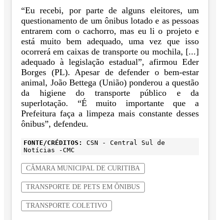
“Eu recebi, por parte de alguns eleitores, um
questionamento de um ônibus lotado e as pessoas
entrarem com o cachorro, mas eu li o projeto e
está muito bem adequado, uma vez que isso
ocorrerá em caixas de transporte ou mochila, [...]
adequado à legislação estadual”, afirmou Eder
Borges (PL). Apesar de defender o bem-estar
animal, João Bettega (União) ponderou a questão
da higiene do transporte público e da
superlotação. “É muito importante que a
Prefeitura faça a limpeza mais constante desses
ônibus”, defendeu.
FONTE/CRÉDITOS:
CSN - Central Sul de
Notícias -CMC
CÂMARA MUNICIPAL DE CURITIBA
TRANSPORTE DE PETS EM ÔNIBUS
TRANSPORTE COLETIVO