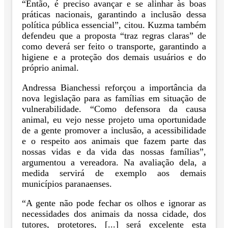
“Então, é preciso avançar e se alinhar às boas
práticas nacionais, garantindo a inclusão dessa
política pública essencial”, citou. Kuzma também
defendeu que a proposta “traz regras claras” de
como deverá ser feito o transporte, garantindo a
higiene e a proteção dos demais usuários e do
próprio animal.
Andressa Bianchessi reforçou a importância da
nova legislação para as famílias em situação de
vulnerabilidade. “Como defensora da causa
animal, eu vejo nesse projeto uma oportunidade
de a gente promover a inclusão, a acessibilidade
e o respeito aos animais que fazem parte das
nossas vidas e da vida das nossas famílias”,
argumentou a vereadora. Na avaliação dela, a
medida servirá de exemplo aos demais
municípios paranaenses.
“A gente não pode fechar os olhos e ignorar as
necessidades dos animais da nossa cidade, dos
tutores, protetores, [...] será excelente esta