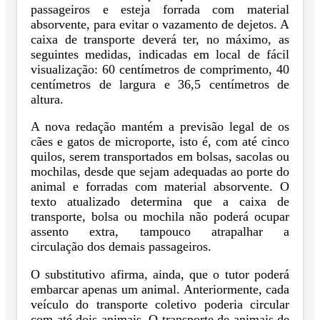
passageiros e esteja forrada com material
absorvente, para evitar o vazamento de dejetos. A
caixa de transporte deverá ter, no máximo, as
seguintes medidas, indicadas em local de fácil
visualização: 60 centímetros de comprimento, 40
centímetros de largura e 36,5 centímetros de
altura.
A nova redação mantém a previsão legal de os
cães e gatos de microporte, isto é, com até cinco
quilos, serem transportados em bolsas, sacolas ou
mochilas, desde que sejam adequadas ao porte do
animal e forradas com material absorvente. O
texto atualizado determina que a caixa de
transporte, bolsa ou mochila não poderá ocupar
assento extra, tampouco atrapalhar a
circulação dos demais passageiros.
O substitutivo afirma, ainda, que o tutor poderá
embarcar apenas um animal. Anteriormente, cada
veículo do transporte coletivo poderia circular
com até dois animais. O transporte de animais de