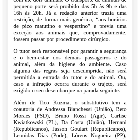
pequeno porte será proibido das 5h às 9h e das
16h às 20h. Já a redação anterior trazia uma
restrição, de forma mais genérica, “aos horários
de pico matutino e vespertino” e previa uma
exceção aos animais que, comprovadamente,
fossem passar por procedimento cirúrgico.
O tutor será responsável por garantir a segurança
e o bem-estar dos demais passageiros e do
animal, além da higiene do ambiente. Caso
alguma das regras seja descumprida, não será
permitida a entrada do tutor e do animal. Ou,
caso a infração ocorra durante o trajeto, será
exigido o seu desembarque na parada seguinte.
Além de Tico Kuzma, o substitutivo tem a
coautoria de Andressa Bianchessi (União), Beto
Moraes (PSD), Bruno Rossi (Agir), Carlise
Kwiatkowski (PL), Da Costa (União), Hernani
(Republicanos), Jasson Goulart (Republicanos),
Leonidas Dias (Pode), Lórens Nogueira (PP),