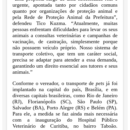
urgente, apontada tanto por cidadãos comuns
quanto por organizações de proteção animal e
pela Rede de Proteção Animal da Prefeitura”,
defendeu Tico Kuzma. “Atualmente, muitas
pessoas enfrentam dificuldades para levar os seus
animais a consultas veterinárias e campanhas de
vacinação, de castração, simplesmente porque
não possuem veículo próprio. Nosso sistema de
transporte coletivo, que tem um caráter social,
precisa se adaptar para atender a essa demanda,
garantindo um direito essencial aos tutores e seus
animais.”
Conforme o vereador, o transporte de
pets
já foi
implantado na capital do país, Brasília, e em
diversas capitais brasileiras, como Rio de Janeiro
(RJ), Florianópolis (SC), São Paulo (SP),
Salvador (BA), Porto Alegre (RS) e Belém (PA).
Para ele, a medida se faz ainda mais necessária
com a inauguração do Hospital Público
Veterinário de Curitiba, no bairro Taboão.