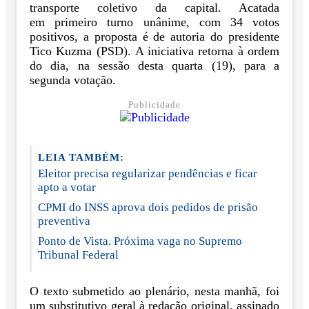
transporte coletivo da capital. Acatada
em primeiro turno unânime, com 34 votos
positivos, a proposta é de autoria do presidente
Tico Kuzma (PSD). A iniciativa retorna à ordem
do dia, na sessão desta quarta (19), para a
segunda votação.
Publicidade
LEIA TAMBÉM:
Eleitor precisa regularizar pendências e ficar
apto a votar
CPMI do INSS aprova dois pedidos de prisão
preventiva
Ponto de Vista. Próxima vaga no Supremo
Tribunal Federal
O texto submetido ao plenário, nesta manhã, foi
um substitutivo geral à redação original, assinado