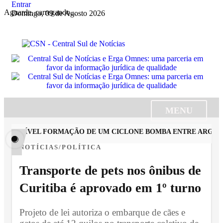
Entrar
Aguarde, carregando...
Domingo, 09 de Agosto 2026
MENU
OSSÍVEL FORMAÇÃO DE UM CICLONE BOMBA ENTRE ARGENTINA
NOTÍCIAS/POLÍTICA
Transporte de pets nos ônibus de
Curitiba é aprovado em 1º turno
Projeto de lei autoriza o embarque de cães e