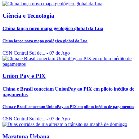
Ciência e Tecnologia
China lança novo mapa geológico global da Lua
China lança novo mapa geológico global da Lua
CSN Central Sul de...
- 07 de Ago
Union Pay e PIX
China e Brasil conectam UnionPay ao PIX em piloto inédito de
pagamentos
China e Brasil conectam UnionPay ao PIX em piloto inédito de pagamentos
CSN Central Sul de...
- 07 de Ago
Maratona Urbana