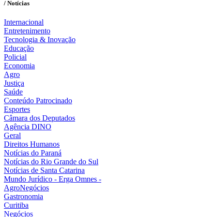
/ Notícias
Internacional
Entretenimento
Tecnologia & Inovação
Educação
Policial
Economia
Agro
Justiça
Saúde
Conteúdo Patrocinado
Esportes
Câmara dos Deputados
Agência DINO
Geral
Direitos Humanos
Notícias do Paraná
Notícias do Rio Grande do Sul
Notícias de Santa Catarina
Mundo Jurídico - Erga Omnes -
AgroNegócios
Gastronomia
Curitiba
Negócios