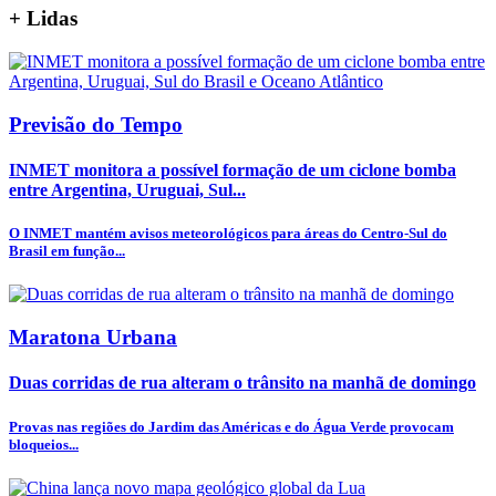
+
Lidas
Previsão do Tempo
INMET monitora a possível formação de um ciclone bomba
entre Argentina, Uruguai, Sul...
O INMET mantém avisos meteorológicos para áreas do Centro-Sul do
Brasil em função...
Maratona Urbana
Duas corridas de rua alteram o trânsito na manhã de domingo
Provas nas regiões do Jardim das Américas e do Água Verde provocam
bloqueios...