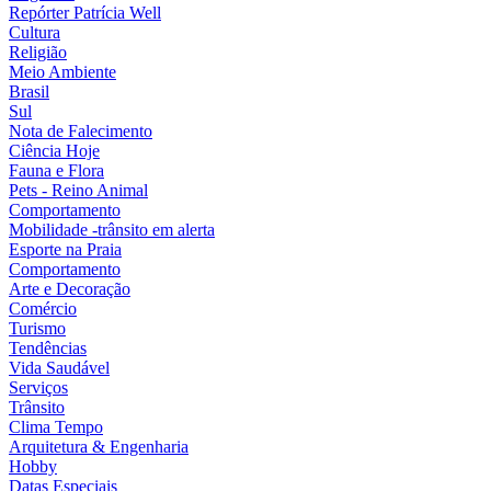
Repórter Patrícia Well
Cultura
Religião
Meio Ambiente
Brasil
Sul
Nota de Falecimento
Ciência Hoje
Fauna e Flora
Pets - Reino Animal
Comportamento
Mobilidade -trânsito em alerta
Esporte na Praia
Comportamento
Arte e Decoração
Comércio
Turismo
Tendências
Vida Saudável
Serviços
Trânsito
Clima Tempo
Arquitetura & Engenharia
Hobby
Datas Especiais