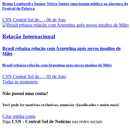
Bruna Lombardi e Itamar Vieira Junior emocionam público na abertura do
Festival da Palavra
CSN Central Sul de...
- 06 de Ago
Relação Internacional
Brasil rebaixa relação com Argentina após novos insultos de
Milei
Brasil rebaixa relação com Argentina após novos insultos de Milei
CSN Central Sul de...
- 05 de Ago
Todas as postagens
Não possui uma conta?
Você pode ler matérias exclusivas, anunciar classificados e muito mais!
Criar minha conta
Siga
CSN - Central Sul de Notícias
nas redes sociais