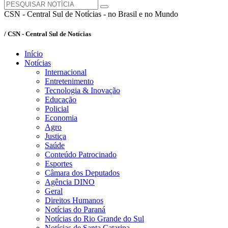
CSN - Central Sul de Notícias - no Brasil e no Mundo
/ CSN - Central Sul de Notícias
Início
Notícias
Internacional
Entretenimento
Tecnologia & Inovação
Educação
Policial
Economia
Agro
Justiça
Saúde
Conteúdo Patrocinado
Esportes
Câmara dos Deputados
Agência DINO
Geral
Direitos Humanos
Notícias do Paraná
Notícias do Rio Grande do Sul
Notícias de Santa Catarina