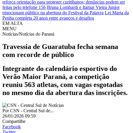
reforça orientação para proteger curitibanos; denúncias podem ser
feitas pelo telefone 156
Bruna Lombardi e Itamar Vieira Junior
emocionam público na abertura do Festival da Palavra
Lei Maria da
Penha completa 20 anos entre avanços e desafios
EM ALTA
MENU
Notícias/Notícias do Paraná
Travessia de Guaratuba fecha semana
com recorde de público
Integrante do calendário esportivo do
Verão Maior Paraná, a competição
reuniu 563 atletas, com vagas esgotadas
no mesmo dia da abertura das inscrições.
Por
CSN - Central Sul de...
26/01/2026 09:59
Compartilhe
Facebook
Twitter