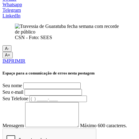
Whatsapp
Telegram
LinkedIn
CSN - Foto: SEES
A-
A+
IMPRIMIR
Espaço para a comunicação de erros nesta postagem
Seu nome
Seu e-mail
Seu Telefone
Mensagem
Máximo 600 caracteres.