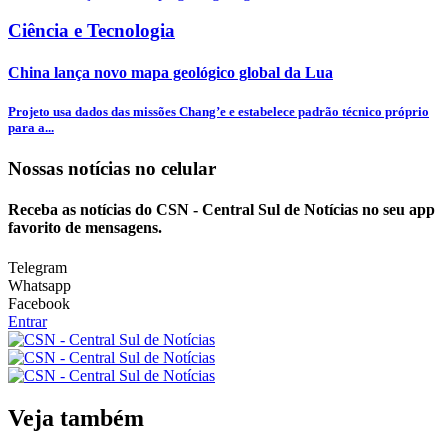
Ciência e Tecnologia
China lança novo mapa geológico global da Lua
Projeto usa dados das missões Chang’e e estabelece padrão técnico próprio
para a...
Nossas notícias
no celular
Receba as notícias do CSN - Central Sul de Notícias no seu app
favorito de mensagens.
Telegram
Whatsapp
Facebook
Entrar
Veja também