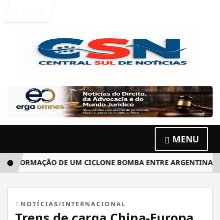
Entrar
MENU
L FORMAÇÃO DE UM CICLONE BOMBA ENTRE ARGENTINA, URU
NOTÍCIAS/INTERNACIONAL
Trens de carga China-Europa