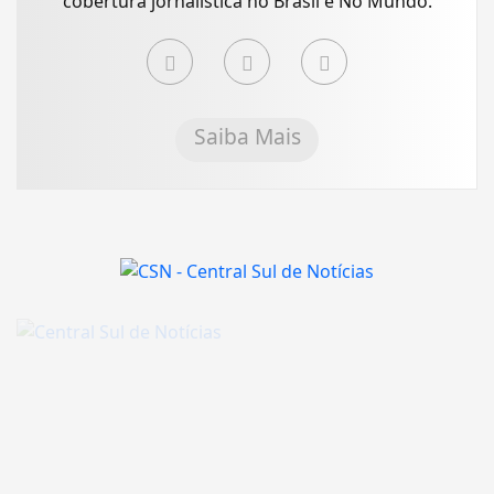
cobertura jornalística no Brasil e No Mundo.
Saiba Mais