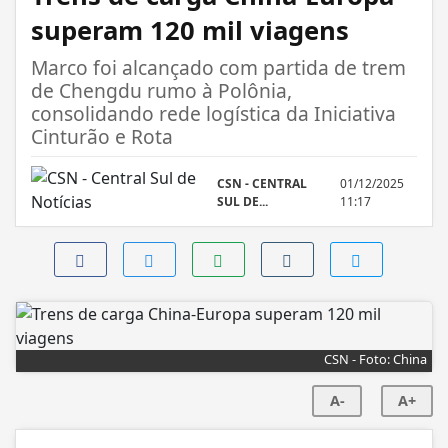
superam 120 mil viagens
Marco foi alcançado com partida de trem
de Chengdu rumo à Polônia,
consolidando rede logística da Iniciativa
Cinturão e Rota
CSN - CENTRAL
01/12/2025
SUL DE...
11:17
CSN - Foto: China
A-
A+