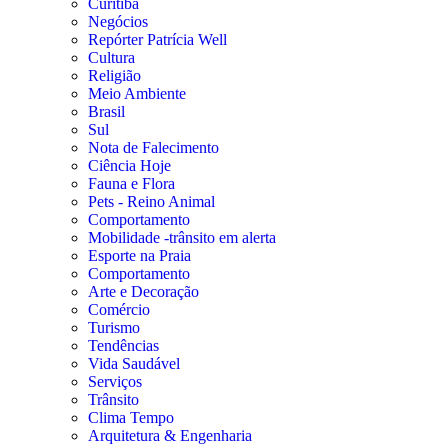
Curitiba
Negócios
Repórter Patrícia Well
Cultura
Religião
Meio Ambiente
Brasil
Sul
Nota de Falecimento
Ciência Hoje
Fauna e Flora
Pets - Reino Animal
Comportamento
Mobilidade -trânsito em alerta
Esporte na Praia
Comportamento
Arte e Decoração
Comércio
Turismo
Tendências
Vida Saudável
Serviços
Trânsito
Clima Tempo
Arquitetura & Engenharia