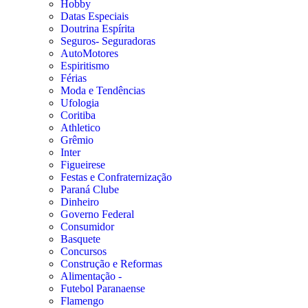
Hobby
Datas Especiais
Doutrina Espírita
Seguros- Seguradoras
AutoMotores
Espiritismo
Férias
Moda e Tendências
Ufologia
Coritiba
Athletico
Grêmio
Inter
Figueirese
Festas e Confraternização
Paraná Clube
Dinheiro
Governo Federal
Consumidor
Basquete
Concursos
Construção e Reformas
Alimentação -
Futebol Paranaense
Flamengo