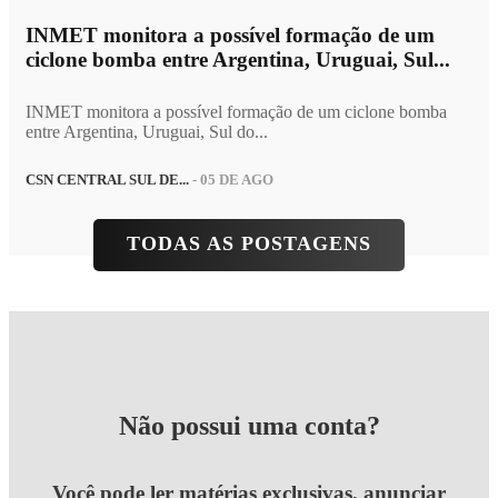
INMET monitora a possível formação de um
ciclone bomba entre Argentina, Uruguai, Sul...
INMET monitora a possível formação de um ciclone bomba
entre Argentina, Uruguai, Sul do...
CSN CENTRAL SUL DE...
- 05 DE AGO
TODAS AS POSTAGENS
Não possui uma conta?
Você pode ler matérias exclusivas, anunciar