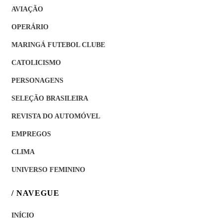
AVIAÇÃO
OPERÁRIO
MARINGÁ FUTEBOL CLUBE
CATOLICISMO
PERSONAGENS
SELEÇÃO BRASILEIRA
REVISTA DO AUTOMÓVEL
EMPREGOS
CLIMA
UNIVERSO FEMININO
/ NAVEGUE
INÍCIO