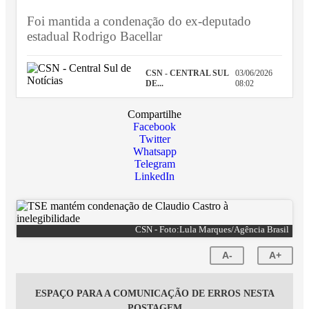
Foi mantida a condenação do ex-deputado
estadual Rodrigo Bacellar
CSN - CENTRAL SUL
03/06/2026
DE...
08:02
Compartilhe
Facebook
Twitter
Whatsapp
Telegram
LinkedIn
CSN - Foto:Lula Marques/Agência Brasil
A-
A+
ESPAÇO PARA A COMUNICAÇÃO DE ERROS NESTA
POSTAGEM