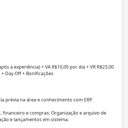
após a experiência) + VA R$10,00 por dia + VR R$23,00
s + Day Off + Bonificações
ia prévia na área e conhecimento com ERP.
 financeiro e compras; Organização e arquivo de
ização e lançamentos em sistema.