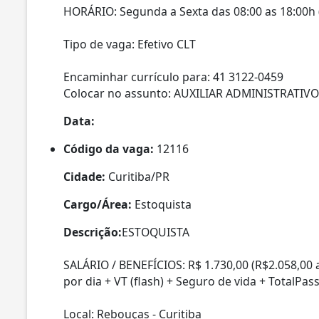
HORÁRIO: Segunda a Sexta das 08:00 as 18:00h 
Tipo de vaga: Efetivo CLT
Encaminhar currículo para: 41 3122-0459
Colocar no assunto: AUXILIAR ADMINISTRATIVO
Data:
Código da vaga:
12116
Cidade:
Curitiba/PR
Cargo/Área:
Estoquista
Descrição:
ESTOQUISTA
SALÁRIO / BENEFÍCIOS: R$ 1.730,00 (R$2.058,00 
por dia + VT (flash) + Seguro de vida + TotalPas
Local: Rebouças - Curitiba