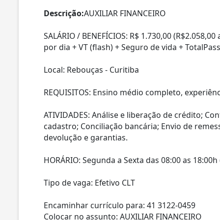
Descrição:
AUXILIAR FINANCEIRO
SALÁRIO / BENEFÍCIOS: R$ 1.730,00 (R$2.058,00 
por dia + VT (flash) + Seguro de vida + TotalPas
Local: Rebouças - Curitiba
REQUISITOS: Ensino médio completo, experiênc
ATIVIDADES: Análise e liberação de crédito; Co
cadastro; Conciliação bancária; Envio de remes
devolução e garantias.
HORÁRIO: Segunda a Sexta das 08:00 as 18:00h 
Tipo de vaga: Efetivo CLT
Encaminhar currículo para: 41 3122-0459
Colocar no assunto: AUXILIAR FINANCEIRO