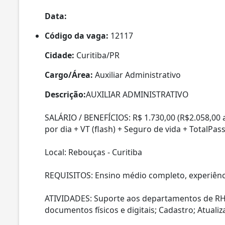
Data:
Código da vaga:
12117
Cidade:
Curitiba/PR
Cargo/Área:
Auxiliar Administrativo
Descrição:
AUXILIAR ADMINISTRATIVO
SALÁRIO / BENEFÍCIOS: R$ 1.730,00 (R$2.058,00 
por dia + VT (flash) + Seguro de vida + TotalPas
Local: Rebouças - Curitiba
REQUISITOS: Ensino médio completo, experiênc
ATIVIDADES: Suporte aos departamentos de RH,
documentos físicos e digitais; Cadastro; Atual