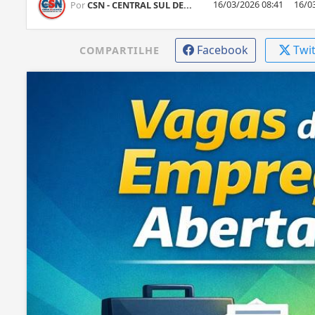
16/03/2026 08:41
16/0
Por
CSN - CENTRAL SUL DE...
Facebook
Twi
COMPARTILHE