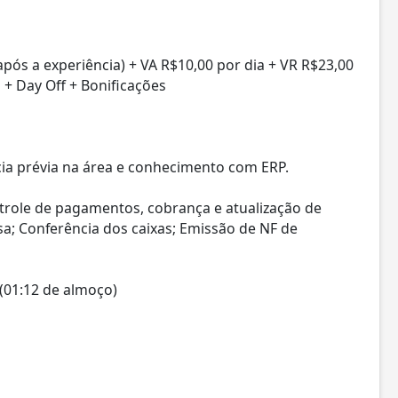
após a experiência) + VA R$10,00 por dia + VR R$23,00
s + Day Off + Bonificações
ia prévia na área e conhecimento com ERP.
ntrole de pagamentos, cobrança e atualização de
sa; Conferência dos caixas; Emissão de NF de
(01:12 de almoço)