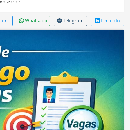
3/2026 09:03
tter
Whatsapp
Telegram
LinkedIn