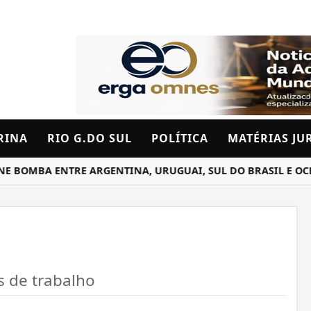
RINA
RIO G.DO SUL
POLÍTICA
MATÉRIAS JU
MBA ENTRE ARGENTINA, URUGUAI, SUL DO BRASIL E OCEANO
 de trabalho