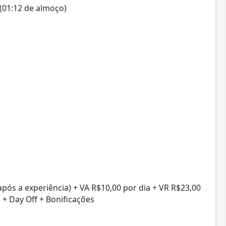
(01:12 de almoço)
após a experiência) + VA R$10,00 por dia + VR R$23,00
s + Day Off + Bonificações