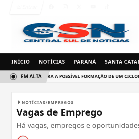
Entrar
INÍCIO
NOTÍCIAS
PARANÁ
SANTA CATA
EM ALTA
INMET MONITORA A POSSÍVEL FORMAÇÃO DE UM CICLONE BO
NOTÍCIAS/EMPREGOS
Vagas de Emprego
Há vagas, empregos e oportunidades