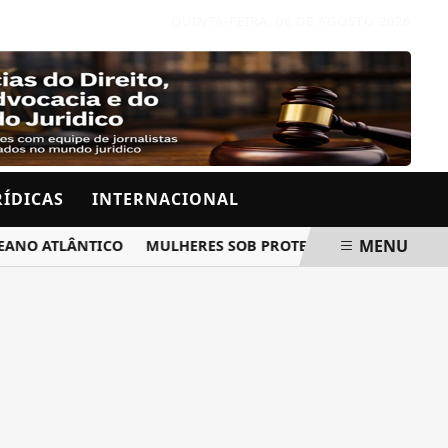
QUINTA-FEIRA, 06 DE AGOSTO 2026
RÍDICAS
INTERNACIONAL
MENU
 ATLÂNTICO
MULHERES SOB PROTEÇÃO RECEBERÃO AVISO 