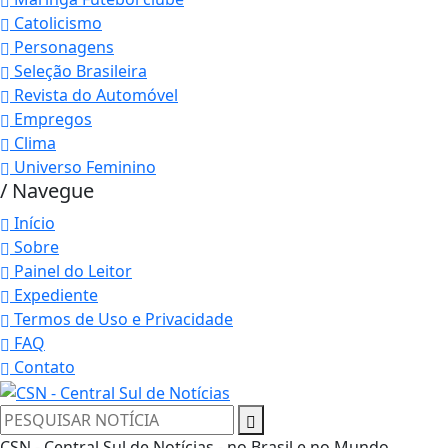
Catolicismo
Personagens
Seleção Brasileira
Revista do Automóvel
Empregos
Clima
Universo Feminino
/ Navegue
Início
Sobre
Painel do Leitor
Expediente
Termos de Uso e Privacidade
FAQ
Contato
CSN - Central Sul de Notícias - no Brasil e no Mundo