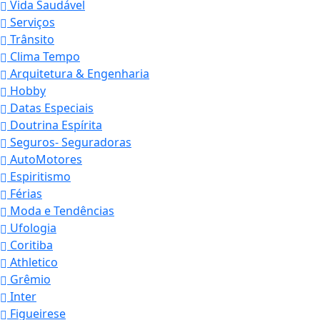
Vida Saudável
Serviços
Trânsito
Clima Tempo
Arquitetura & Engenharia
Hobby
Datas Especiais
Doutrina Espírita
Seguros- Seguradoras
AutoMotores
Espiritismo
Férias
Moda e Tendências
Ufologia
Coritiba
Athletico
Grêmio
Inter
Figueirese