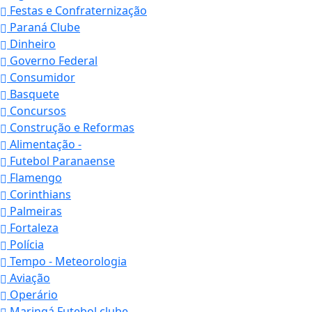
Festas e Confraternização
Paraná Clube
Dinheiro
Governo Federal
Consumidor
Basquete
Concursos
Construção e Reformas
Alimentação -
Futebol Paranaense
Flamengo
Corinthians
Palmeiras
Fortaleza
Polícia
Tempo - Meteorologia
Aviação
Operário
Maringá Futebol clube