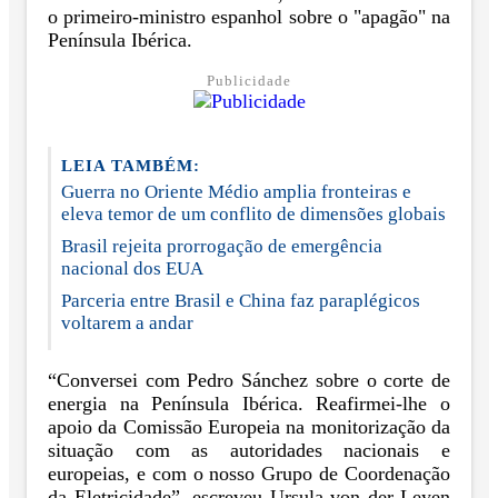
o primeiro-ministro espanhol sobre o "apagão" na
Península Ibérica.
Publicidade
LEIA TAMBÉM:
Guerra no Oriente Médio amplia fronteiras e
eleva temor de um conflito de dimensões globais
Brasil rejeita prorrogação de emergência
nacional dos EUA
Parceria entre Brasil e China faz paraplégicos
voltarem a andar
“Conversei com Pedro Sánchez sobre o corte de
energia na Península Ibérica. Reafirmei-lhe o
apoio da Comissão Europeia na monitorização da
situação com as autoridades nacionais e
europeias, e com o nosso Grupo de Coordenação
da Eletricidade”, escreveu Ursula von der Leyen