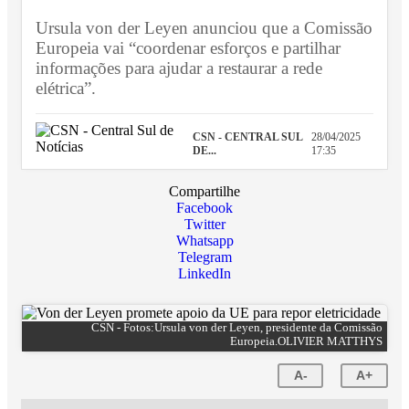
Ursula von der Leyen anunciou que a Comissão
Europeia vai “coordenar esforços e partilhar
informações para ajudar a restaurar a rede
elétrica”.
CSN - CENTRAL SUL
28/04/2025
DE...
17:35
Compartilhe
Facebook
Twitter
Whatsapp
Telegram
LinkedIn
CSN - Fotos:Ursula von der Leyen, presidente da Comissão
Europeia.OLIVIER MATTHYS
A-
A+