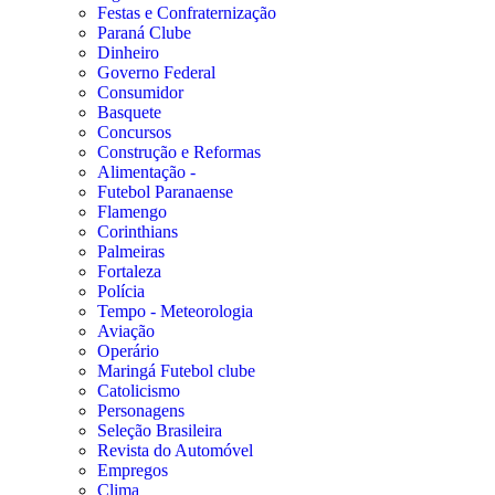
Festas e Confraternização
Paraná Clube
Dinheiro
Governo Federal
Consumidor
Basquete
Concursos
Construção e Reformas
Alimentação -
Futebol Paranaense
Flamengo
Corinthians
Palmeiras
Fortaleza
Polícia
Tempo - Meteorologia
Aviação
Operário
Maringá Futebol clube
Catolicismo
Personagens
Seleção Brasileira
Revista do Automóvel
Empregos
Clima