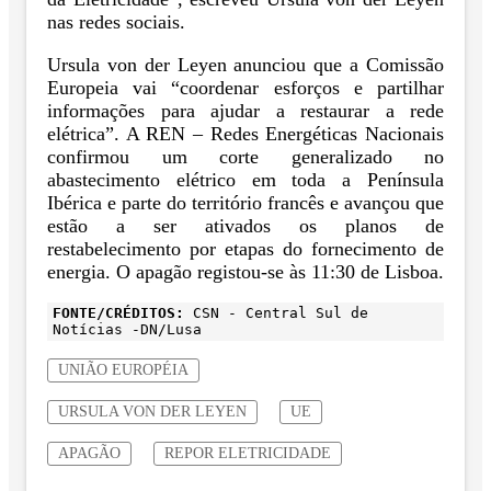
nas redes sociais.
Ursula von der Leyen anunciou que a Comissão
Europeia vai “coordenar esforços e partilhar
informações para ajudar a restaurar a rede
elétrica”. A REN – Redes Energéticas Nacionais
confirmou um corte generalizado no
abastecimento elétrico em toda a Península
Ibérica e parte do território francês e avançou que
estão a ser ativados os planos de
restabelecimento por etapas do fornecimento de
energia. O apagão registou-se às 11:30 de Lisboa.
FONTE/CRÉDITOS:
CSN - Central Sul de
Notícias -DN/Lusa
UNIÃO EUROPÉIA
URSULA VON DER LEYEN
UE
APAGÃO
REPOR ELETRICIDADE