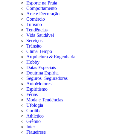
Esporte na Praia
Comportamento
Arte e Decoração
Comércio
Turismo
Tendências
Vida Saudável
Serviços
Trânsito
Clima Tempo
Arquitetura & Engenharia
Hobby
Datas Especiais
Doutrina Espírita
Seguros- Seguradoras
AutoMotores
Espiritismo
Férias
Moda e Tendências
Ufologia
Coritiba
Athletico
Grêmio
Inter
Figueirese