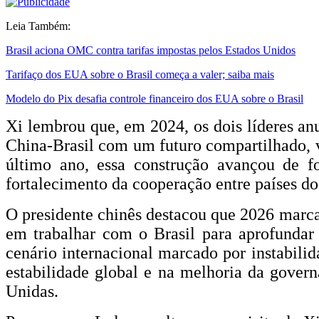
Leia Também:
Brasil aciona OMC contra tarifas impostas pelos Estados Unidos
Tarifaço dos EUA sobre o Brasil começa a valer; saiba mais
Modelo do Pix desafia controle financeiro dos EUA sobre o Brasil
Xi lembrou que, em 2024, os dois líderes a
China-Brasil com um futuro compartilhado, v
último ano, essa construção avançou de f
fortalecimento da cooperação entre países do
O presidente chinês destacou que 2026 marca
em trabalhar com o Brasil para aprofunda
cenário internacional marcado por instabili
estabilidade global e na melhoria da gover
Unidas.