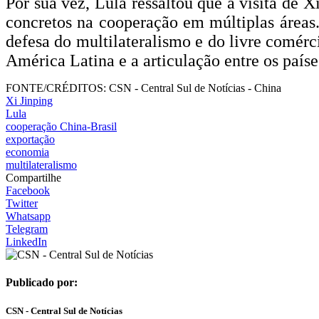
Por sua vez, Lula ressaltou que a visita de 
concretos na cooperação em múltiplas áreas.
defesa do multilateralismo e do livre comérci
América Latina e a articulação entre os paí
FONTE/CRÉDITOS:
CSN - Central Sul de Notícias - China
Xi Jinping
Lula
cooperação China-Brasil
exportação
economia
multilateralismo
Compartilhe
Facebook
Twitter
Whatsapp
Telegram
LinkedIn
Publicado por:
CSN - Central Sul de Notícias