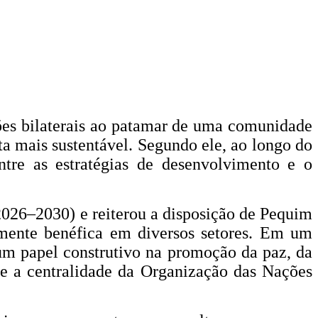
ões bilaterais ao patamar de uma comunidade
a mais sustentável. Segundo ele, ao longo do
tre as estratégias de desenvolvimento e o
2026–2030) e reiterou a disposição de Pequim
mente benéfica em diversos setores. Em um
 um papel construtivo na promoção da paz, da
te a centralidade da Organização das Nações