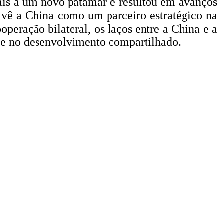
erais a um novo patamar e resultou em avanços
l vê a China como um parceiro estratégico na
operação bilateral, os laços entre a China e a
e e no desenvolvimento compartilhado.