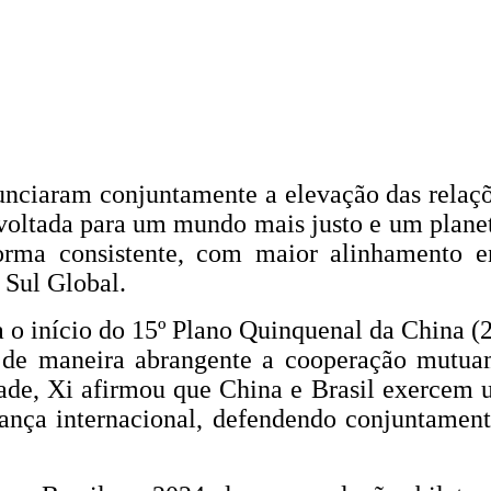
nunciaram conjuntamente a elevação das relaç
oltada para um mundo mais justo e um planet
orma consistente, com maior alinhamento en
 Sul Global.
 o início do 15º Plano Quinquenal da China (
r de maneira abrangente a cooperação mutua
dade, Xi afirmou que China e Brasil exercem
nança internacional, defendendo conjuntamen