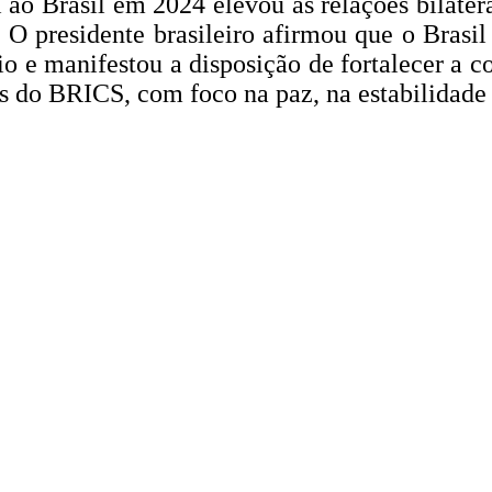
Xi ao Brasil em 2024 elevou as relações bilat
 O presidente brasileiro afirmou que o Brasi
o e manifestou a disposição de fortalecer a co
ses do BRICS, com foco na paz, na estabilidad