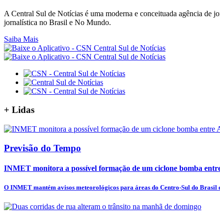
A Central Sul de Notícias é uma moderna e conceituada agência de jor
jornalística no Brasil e No Mundo.
Saiba Mais
+
Lidas
Previsão do Tempo
INMET monitora a possível formação de um ciclone bomba entre 
O INMET mantém avisos meteorológicos para áreas do Centro-Sul do Brasil e