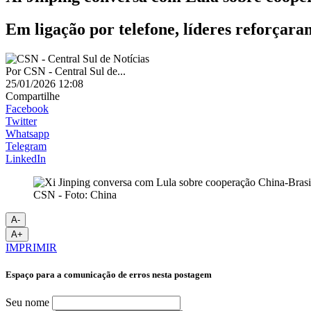
Em ligação por telefone, líderes reforçara
Por
CSN - Central Sul de...
25/01/2026 12:08
Compartilhe
Facebook
Twitter
Whatsapp
Telegram
LinkedIn
CSN - Foto: China
A-
A+
IMPRIMIR
Espaço para a comunicação de erros nesta postagem
Seu nome