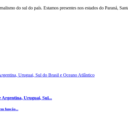
nalismo do sul do país. Estamos presentes nos estados do Paraná, Sant
Argentina, Uruguai, Sul...
m função...