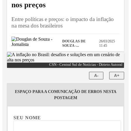
nos preços
Entre políticas e preços: o impacto da inflação
na mesa dos brasileiros
DOUGLAS DE
26/03/2025
SOUZA -...
11:45
CSN - Central Sul de Notícias - Dirieto Autoral
A-
A+
ESPAÇO PARA A COMUNICAÇÃO DE ERROS NESTA
POSTAGEM
SEU NOME