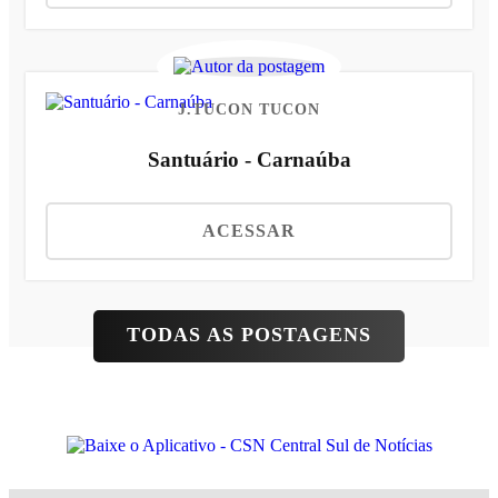
J.TUCON TUCON
Santuário - Carnaúba
ACESSAR
TODAS AS POSTAGENS