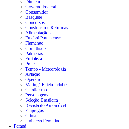
Dinheiro
Governo Federal
Consumidor
Basquete
Concursos
Construção e Reformas
Alimentação -
Futebol Paranaense
Flamengo
Corinthians
Palmeiras
Fortaleza
Polícia
Tempo - Meteorologia
Aviação
Operário
Maringá Futebol clube
Catolicismo
Personagens
Seleção Brasileira
Revista do Automóvel
Empregos
Clima
Universo Feminino
Paraná