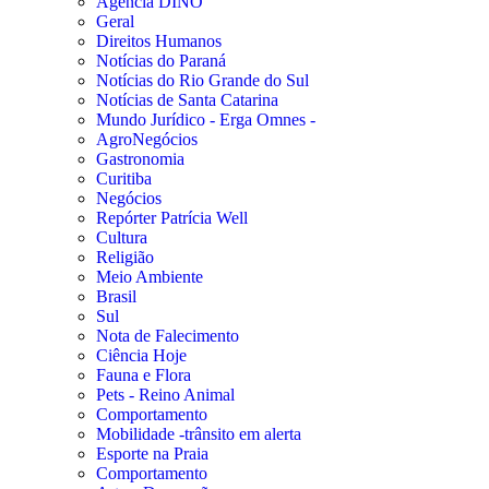
Agência DINO
Geral
Direitos Humanos
Notícias do Paraná
Notícias do Rio Grande do Sul
Notícias de Santa Catarina
Mundo Jurídico - Erga Omnes -
AgroNegócios
Gastronomia
Curitiba
Negócios
Repórter Patrícia Well
Cultura
Religião
Meio Ambiente
Brasil
Sul
Nota de Falecimento
Ciência Hoje
Fauna e Flora
Pets - Reino Animal
Comportamento
Mobilidade -trânsito em alerta
Esporte na Praia
Comportamento