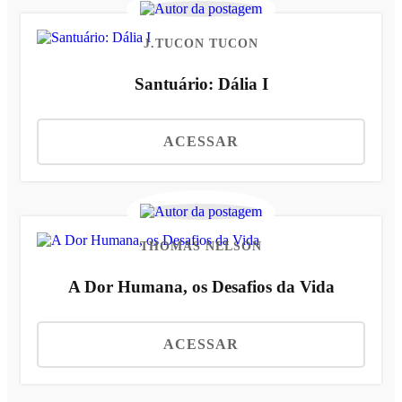
J.TUCON TUCON
Santuário: Dália I
ACESSAR
THOMAS NELSON
A Dor Humana, os Desafios da Vida
ACESSAR