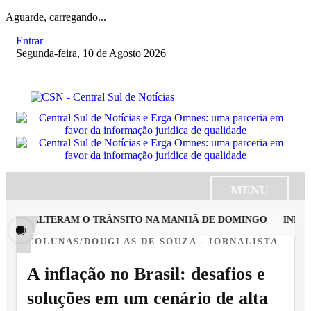
Aguarde, carregando...
Entrar
Segunda-feira, 10 de Agosto 2026
MENU
RUA ALTERAM O TRÂNSITO NA MANHÃ DE DOMINGO
INMET M
COLUNAS/DOUGLAS DE SOUZA - JORNALISTA
A inflação no Brasil: desafios e
soluções em um cenário de alta