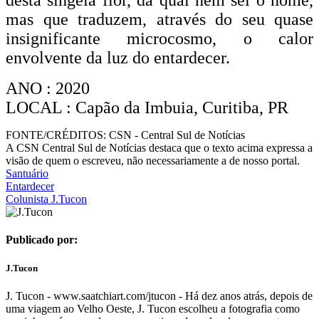
desta singela flor, da qual nem sei o nome,
mas que traduzem, através do
seu quase
insignificante microcosmo, o calor
envolvente da luz do entardecer.
ANO : 2020
LOCAL : Capão da Imbuia, Curitiba, PR
FONTE/CRÉDITOS:
CSN - Central Sul de Notícias
A CSN Central Sul de Notícias destaca que o texto acima expressa a
visão de quem o escreveu, não necessariamente a de nosso portal.
Santuário
Entardecer
Colunista J.Tucon
Publicado por:
J.Tucon
J. Tucon - www.saatchiart.com/jtucon - Há dez anos atrás, depois de
uma viagem ao Velho Oeste, J. Tucon escolheu a fotografia como