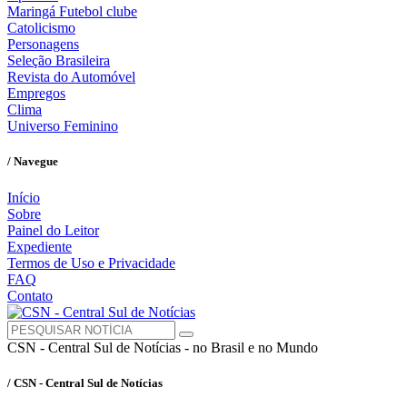
Maringá Futebol clube
Catolicismo
Personagens
Seleção Brasileira
Revista do Automóvel
Empregos
Clima
Universo Feminino
/ Navegue
Início
Sobre
Painel do Leitor
Expediente
Termos de Uso e Privacidade
FAQ
Contato
CSN - Central Sul de Notícias - no Brasil e no Mundo
/ CSN - Central Sul de Notícias