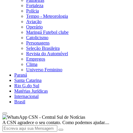
Palmeiras
Fortaleza
Polícia
Tempo - Meteorologia
Aviação
Operário
Maringá Futebol clube
Catolicismo
Personagens
Seleção Brasileira
Revista do Automóvel
Empregos
Clima
Universo Feminino
Paraná
Santa Catarina
Rio G.do Sul
Matérias Jurídicas
Internacional
Brasil
CSN - Central Sul de Notícias
A CSN agradece o seu contato. Como podemos ajudar....