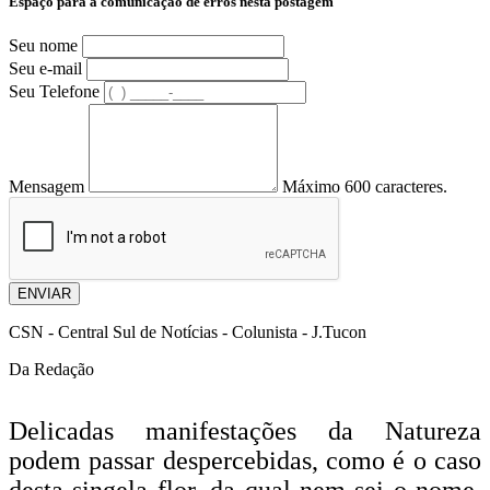
Espaço para a comunicação de erros nesta postagem
Seu nome
Seu e-mail
Seu Telefone
Mensagem
Máximo 600 caracteres.
ENVIAR
CSN - Central Sul de Notícias - Colunista - J.Tucon
Da Redação
Delicadas manifestações da Natureza
podem passar despercebidas, como é o
caso