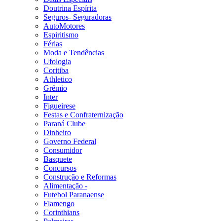
Doutrina Espírita
Seguros- Seguradoras
AutoMotores
Espiritismo
Férias
Moda e Tendências
Ufologia
Coritiba
Athletico
Grêmio
Inter
Figueirese
Festas e Confraternização
Paraná Clube
Dinheiro
Governo Federal
Consumidor
Basquete
Concursos
Construção e Reformas
Alimentação -
Futebol Paranaense
Flamengo
Corinthians