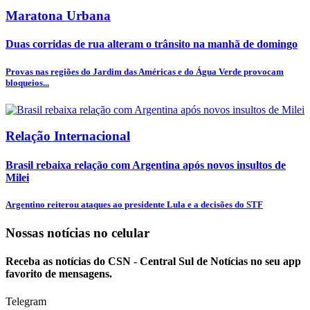
Maratona Urbana
Duas corridas de rua alteram o trânsito na manhã de domingo
Provas nas regiões do Jardim das Américas e do Água Verde provocam
bloqueios...
Relação Internacional
Brasil rebaixa relação com Argentina após novos insultos de
Milei
Argentino reiterou ataques ao presidente Lula e a decisões do STF
Nossas notícias
no celular
Receba as notícias do CSN - Central Sul de Notícias no seu app
favorito de mensagens.
Telegram