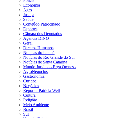
Policial
Economia
Agro
Justiça
Saúde
Conteúdo Patrocinado
Esportes
Câmara dos Deputados
Agência DINO
Geral
Direitos Humanos
Notícias do Paraná
Notícias do Rio Grande do Sul
Notícias de Santa Catarina
Mundo Jurídico - Erga Omnes -
AgroNegócios
Gastronomia
Curitiba
Negócios
Repórter Patrícia Well
Cultura
Religião
Meio Ambiente
Brasil
Sul