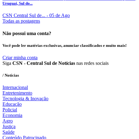
Uruguai, Sul do...
CSN Central Sul de...
- 05 de Ago
Todas as postagens
Não possui uma conta?
Você pode ler matérias exclusivas, anunciar classificados e muito mais!
Criar minha conta
Siga
CSN - Central Sul de Notícias
nas redes sociais
/ Notícias
Internacional
Entretenimento
Tecnologia & Inovação
Educação
Policial
Economia
Agro
Justiça
Saúde
Conteúdo Patrocinado