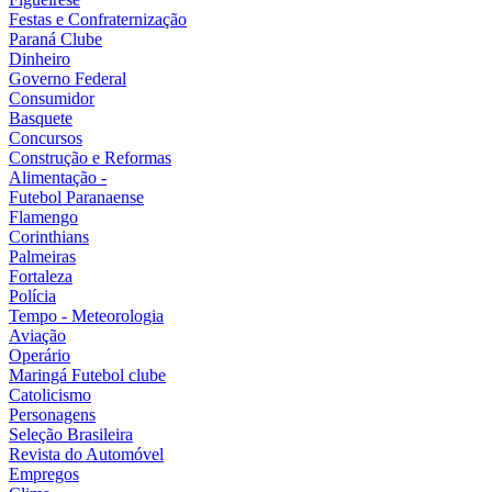
Festas e Confraternização
Paraná Clube
Dinheiro
Governo Federal
Consumidor
Basquete
Concursos
Construção e Reformas
Alimentação -
Futebol Paranaense
Flamengo
Corinthians
Palmeiras
Fortaleza
Polícia
Tempo - Meteorologia
Aviação
Operário
Maringá Futebol clube
Catolicismo
Personagens
Seleção Brasileira
Revista do Automóvel
Empregos