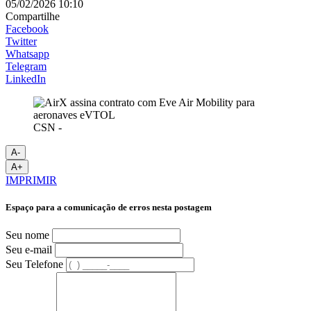
05/02/2026 10:10
Compartilhe
Facebook
Twitter
Whatsapp
Telegram
LinkedIn
CSN -
A-
A+
IMPRIMIR
Espaço para a comunicação de erros nesta postagem
Seu nome
Seu e-mail
Seu Telefone