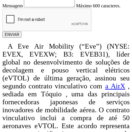
Mensagem
Máximo 600 caracteres.
ENVIAR
A Eve Air Mobility (“Eve”) (NYSE:
EVEX, EVEXW; B3: EVEB31), líder
global no desenvolvimento de soluções de
decolagem e pouso vertical elétricos
(eVTOL) de última geração, assinou seu
segundo contrato vinculativo com
a AirX
,
sediada em Tóquio , uma das principais
fornecedoras japonesas de serviços
inovadores de mobilidade aérea. O contrato
vinculativo inclui a compra de até 50
aeronaves eVTOL. Este acordo representa