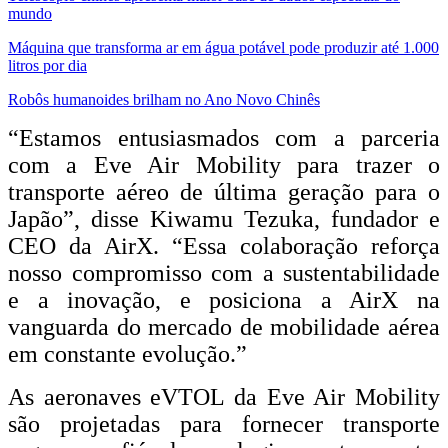
mundo
Máquina que transforma ar em água potável pode produzir até 1.000
litros por dia
Robôs humanoides brilham no Ano Novo Chinês
“Estamos entusiasmados com a parceria
com a Eve Air Mobility para trazer o
transporte aéreo de última geração para o
Japão”, disse Kiwamu Tezuka, fundador e
CEO da AirX. “Essa colaboração reforça
nosso compromisso com a sustentabilidade
e a inovação, e posiciona a AirX na
vanguarda do mercado de mobilidade aérea
em constante evolução.”
As aeronaves eVTOL da Eve Air Mobility
são projetadas para fornecer transporte