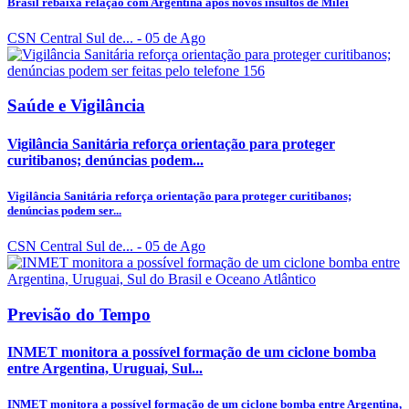
Brasil rebaixa relação com Argentina após novos insultos de Milei
CSN Central Sul de...
- 05 de Ago
Saúde e Vigilância
Vigilância Sanitária reforça orientação para proteger
curitibanos; denúncias podem...
Vigilância Sanitária reforça orientação para proteger curitibanos;
denúncias podem ser...
CSN Central Sul de...
- 05 de Ago
Previsão do Tempo
INMET monitora a possível formação de um ciclone bomba
entre Argentina, Uruguai, Sul...
INMET monitora a possível formação de um ciclone bomba entre Argentina,