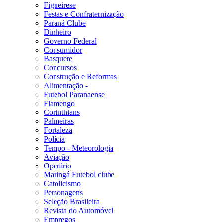
Figueirese
Festas e Confraternização
Paraná Clube
Dinheiro
Governo Federal
Consumidor
Basquete
Concursos
Construção e Reformas
Alimentação -
Futebol Paranaense
Flamengo
Corinthians
Palmeiras
Fortaleza
Polícia
Tempo - Meteorologia
Aviação
Operário
Maringá Futebol clube
Catolicismo
Personagens
Seleção Brasileira
Revista do Automóvel
Empregos