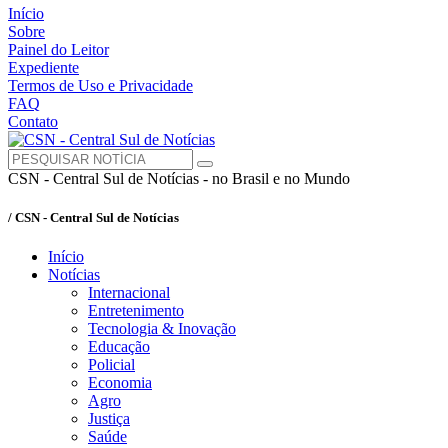
Início
Sobre
Painel do Leitor
Expediente
Termos de Uso e Privacidade
FAQ
Contato
CSN - Central Sul de Notícias - no Brasil e no Mundo
/ CSN - Central Sul de Notícias
Início
Notícias
Internacional
Entretenimento
Tecnologia & Inovação
Educação
Policial
Economia
Agro
Justiça
Saúde