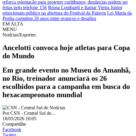
reforça orientação para proteger curitibanos; denúncias podem ser
feitas pelo telefone 156
Bruna Lombardi e Itamar Vieira Junior
emocionam público na abertura do Festival da Palavra
Lei Maria da
Penha completa 20 anos entre avanços e desafios
EM ALTA
MENU
Notícias/Esportes
Ancelotti convoca hoje atletas para Copa
do Mundo
Em grande evento no Museu do Amanhã,
no Rio, treinador anunciará os 26
escolhidos para a campanha em busca do
hexacampeonato mundial
Por
CSN - Central Sul de...
18/05/2026 10:05
Compartilhe
Facebook
Twitter