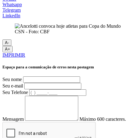
Whatsapp
Telegram
LinkedIn
CSN - Foto: CBF
A-
A+
IMPRIMIR
Espaço para a comunicação de erros nesta postagem
Seu nome
Seu e-mail
Seu Telefone
Mensagem
Máximo 600 caracteres.