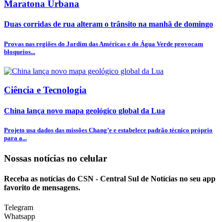
Maratona Urbana
Duas corridas de rua alteram o trânsito na manhã de domingo
Provas nas regiões do Jardim das Américas e do Água Verde provocam
bloqueios...
Ciência e Tecnologia
China lança novo mapa geológico global da Lua
Projeto usa dados das missões Chang’e e estabelece padrão técnico próprio
para a...
Nossas notícias
no celular
Receba as notícias do CSN - Central Sul de Notícias no seu app
favorito de mensagens.
Telegram
Whatsapp