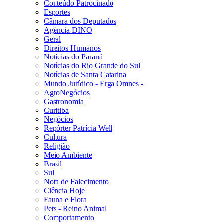
Conteúdo Patrocinado
Esportes
Câmara dos Deputados
Agência DINO
Geral
Direitos Humanos
Notícias do Paraná
Notícias do Rio Grande do Sul
Notícias de Santa Catarina
Mundo Jurídico - Erga Omnes -
AgroNegócios
Gastronomia
Curitiba
Negócios
Repórter Patrícia Well
Cultura
Religião
Meio Ambiente
Brasil
Sul
Nota de Falecimento
Ciência Hoje
Fauna e Flora
Pets - Reino Animal
Comportamento