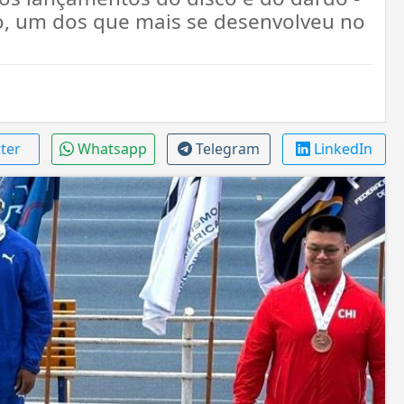
, um dos que mais se desenvolveu no
tter
Whatsapp
Telegram
LinkedIn