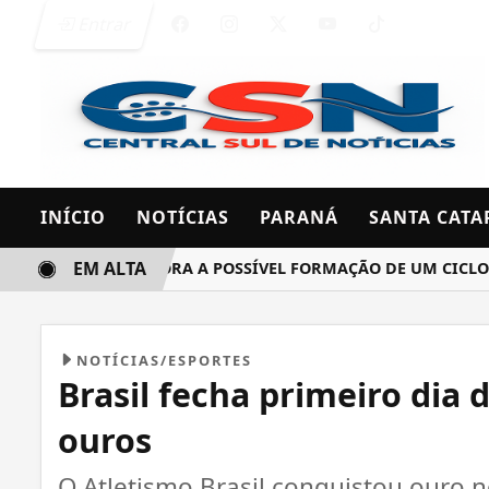
Entrar
INÍCIO
NOTÍCIAS
PARANÁ
SANTA CATA
EM ALTA
MET MONITORA A POSSÍVEL FORMAÇÃO DE UM CICLONE BOMB
NOTÍCIAS/ESPORTES
Brasil fecha primeiro dia
ouros
O Atletismo Brasil conquistou ouro 