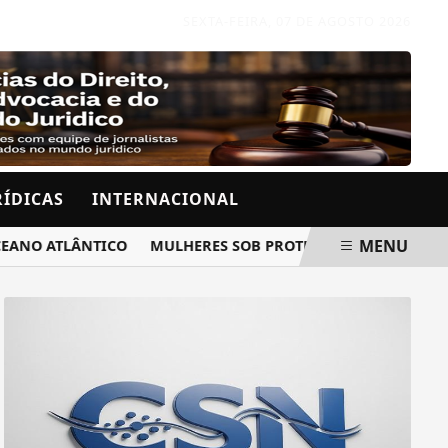
SEXTA-FEIRA, 07 DE AGOSTO 2026
RÍDICAS
INTERNACIONAL
MENU
TLÂNTICO
MULHERES SOB PROTEÇÃO RECEBERÃO AVISO QU