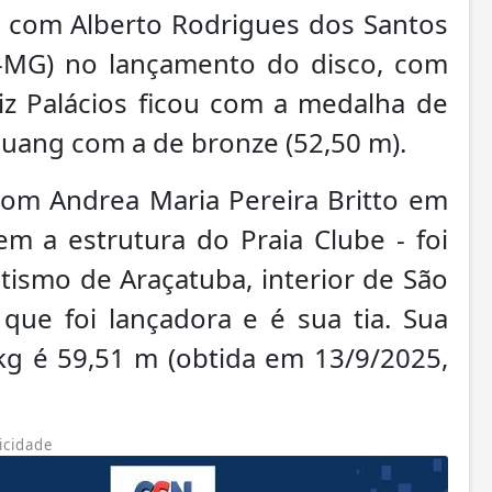
 com Alberto Rodrigues dos Santos
el-MG) no lançamento do disco, com
iz Palácios ficou com a medalha de
 Huang com a de bronze (52,50 m).
com Andrea Maria Pereira Britto em
em a estrutura do Praia Clube - foi
ismo de Araçatuba, interior de São
que foi lançadora e é sua tia. Sua
g é 59,51 m (obtida em 13/9/2025,
icidade