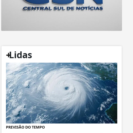
+
Lidas
PREVISÃO DO TEMPO