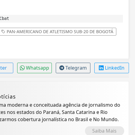
Cbat
PAN-AMERICANO DE ATLETISMO SUB-20 DE BOGOTÁ
tter
Whatsapp
Telegram
LinkedIn
tícias
 uma moderna e conceituada agência de jornalismo do
tes nos estados do Paraná, Santa Catarina e Rio
izarmos cobertura jornalística no Brasil e No Mundo.
Saiba Mais