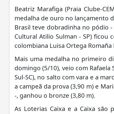
Beatriz Marafiga (Praia Clube-CE
medalha de ouro no lançamento d
Brasil teve dobradinha no pódio -
Cultural Atilio Sulman - SP) ficou
colombiana Luisa Ortega Romaña l
Mais uma medalha no primeiro di
domingo (5/10), veio com Rafaela 
Sul-SC), no salto com vara e a mar
a campeã da prova (3,90 m) e Mar
-, ganhou o bronze (3,80 m).
As Loterias Caixa e a Caixa são 