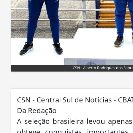
CSN - Alberto Rodrigues dos Sant
CSN - Central Sul de Notícias - CBA
Da Redação
A seleção brasileira levou apena
obteve conquistas importantes