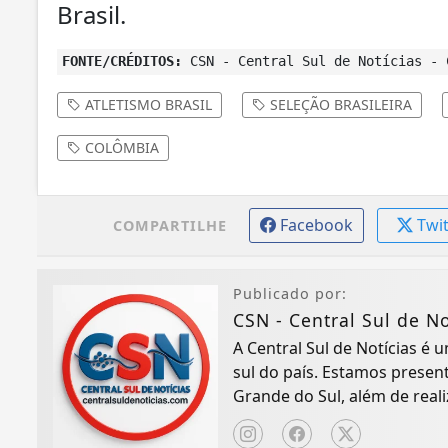
Brasil.
FONTE/CRÉDITOS:
CSN - Central Sul de Notícias - 
ATLETISMO BRASIL
SELEÇÃO BRASILEIRA
COLÔMBIA
Facebook
Twi
COMPARTILHE
Publicado por:
CSN - Central Sul de No
A Central Sul de Notícias é
sul do país. Estamos presen
Grande do Sul, além de real