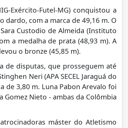
MIG-Exército-Futel-MG) conquistou a
o dardo, com a marca de 49,16 m. O
 Sara Custodio de Almeida (Instituto
 com a medalha de prata (48,93 m). A
evou o bronze (45,85 m).
a de disputas, que prosseguem até
Stinghen Neri (APA SECEL Jaraguá do
ca de 3,80 m. Luna Pabon Arevalo foi
ia Gomez Nieto - ambas da Colômbia
patrocinadoras máster do Atletismo