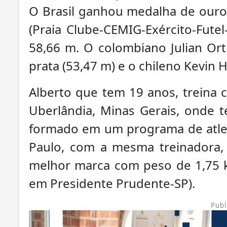
O Brasil ganhou medalha de ouro
(Praia Clube-CEMIG-Exército-Fut
58,66 m. O colombiano Julian Ort
prata (53,47 m) e o chileno Kevin
Alberto que tem 19 anos, treina 
Uberlândia, Minas Gerais, onde t
formado em um programa de atlet
Paulo, com a mesma treinadora, 
melhor marca com peso de 1,75 k
em Presidente Prudente-SP).
Publ