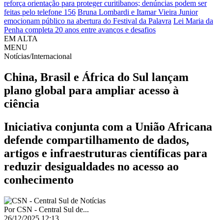
reforça orientação para proteger curitibanos; denúncias podem ser
feitas pelo telefone 156
Bruna Lombardi e Itamar Vieira Junior
emocionam público na abertura do Festival da Palavra
Lei Maria da
Penha completa 20 anos entre avanços e desafios
EM ALTA
MENU
Notícias/Internacional
China, Brasil e África do Sul lançam
plano global para ampliar acesso à
ciência
Iniciativa conjunta com a União Africana
defende compartilhamento de dados,
artigos e infraestruturas científicas para
reduzir desigualdades no acesso ao
conhecimento
Por
CSN - Central Sul de...
26/12/2025 12:13