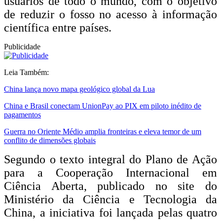
usuários de todo o mundo, com o objetivo
de reduzir o fosso no acesso à informação
científica entre países.
Publicidade
Leia Também:
China lança novo mapa geológico global da Lua
China e Brasil conectam UnionPay ao PIX em piloto inédito de
pagamentos
Guerra no Oriente Médio amplia fronteiras e eleva temor de um
conflito de dimensões globais
Segundo o texto integral do Plano de Ação
para a Cooperação Internacional em
Ciência Aberta, publicado no site do
Ministério da Ciência e Tecnologia da
China, a iniciativa foi lançada pelas quatro