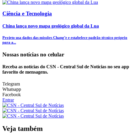
Ciência e Tecnologia
China lança novo mapa geológico global da Lua
Projeto usa dados das missões Chang’e e estabelece padrão técnico próprio
para a...
Nossas notícias
no celular
Receba as notícias do CSN - Central Sul de Notícias no seu app
favorito de mensagens.
Telegram
Whatsapp
Facebook
Entrar
Veja também