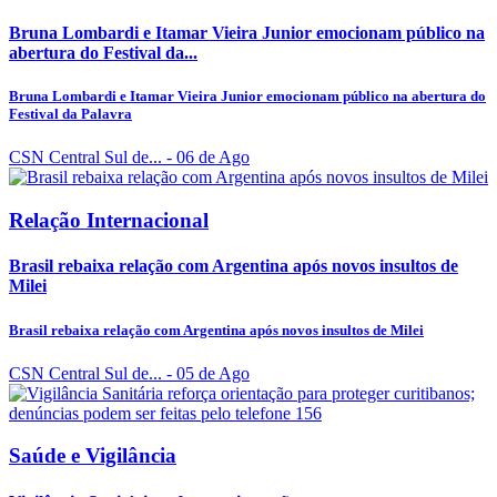
Bruna Lombardi e Itamar Vieira Junior emocionam público na
abertura do Festival da...
Bruna Lombardi e Itamar Vieira Junior emocionam público na abertura do
Festival da Palavra
CSN Central Sul de...
- 06 de Ago
Relação Internacional
Brasil rebaixa relação com Argentina após novos insultos de
Milei
Brasil rebaixa relação com Argentina após novos insultos de Milei
CSN Central Sul de...
- 05 de Ago
Saúde e Vigilância