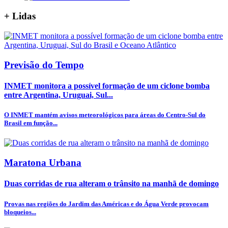
+
Lidas
Previsão do Tempo
INMET monitora a possível formação de um ciclone bomba
entre Argentina, Uruguai, Sul...
O INMET mantém avisos meteorológicos para áreas do Centro-Sul do
Brasil em função...
Maratona Urbana
Duas corridas de rua alteram o trânsito na manhã de domingo
Provas nas regiões do Jardim das Américas e do Água Verde provocam
bloqueios...