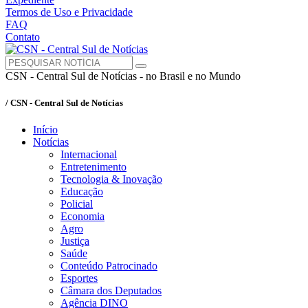
Termos de Uso e Privacidade
FAQ
Contato
CSN - Central Sul de Notícias - no Brasil e no Mundo
/ CSN - Central Sul de Notícias
Início
Notícias
Internacional
Entretenimento
Tecnologia & Inovação
Educação
Policial
Economia
Agro
Justiça
Saúde
Conteúdo Patrocinado
Esportes
Câmara dos Deputados
Agência DINO