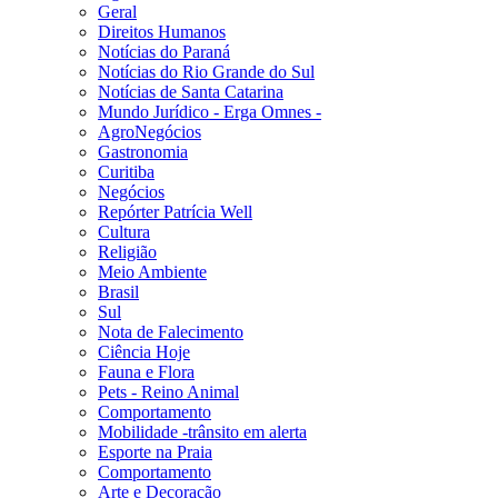
Geral
Direitos Humanos
Notícias do Paraná
Notícias do Rio Grande do Sul
Notícias de Santa Catarina
Mundo Jurídico - Erga Omnes -
AgroNegócios
Gastronomia
Curitiba
Negócios
Repórter Patrícia Well
Cultura
Religião
Meio Ambiente
Brasil
Sul
Nota de Falecimento
Ciência Hoje
Fauna e Flora
Pets - Reino Animal
Comportamento
Mobilidade -trânsito em alerta
Esporte na Praia
Comportamento
Arte e Decoração