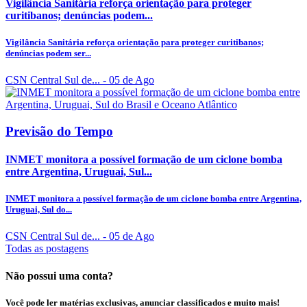
Vigilância Sanitária reforça orientação para proteger
curitibanos; denúncias podem...
Vigilância Sanitária reforça orientação para proteger curitibanos;
denúncias podem ser...
CSN Central Sul de...
- 05 de Ago
Previsão do Tempo
INMET monitora a possível formação de um ciclone bomba
entre Argentina, Uruguai, Sul...
INMET monitora a possível formação de um ciclone bomba entre Argentina,
Uruguai, Sul do...
CSN Central Sul de...
- 05 de Ago
Todas as postagens
Não possui uma conta?
Você pode ler matérias exclusivas, anunciar classificados e muito mais!