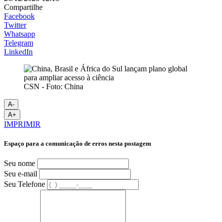
Compartilhe
Facebook
Twitter
Whatsapp
Telegram
LinkedIn
CSN - Foto: China
A-
A+
IMPRIMIR
Espaço para a comunicação de erros nesta postagem
Seu nome
Seu e-mail
Seu Telefone