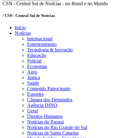
CSN - Central Sul de Notícias - no Brasil e no Mundo
/ CSN - Central Sul de Notícias
Início
Notícias
Internacional
Entretenimento
Tecnologia & Inovação
Educação
Policial
Economia
Agro
Justiça
Saúde
Conteúdo Patrocinado
Esportes
Câmara dos Deputados
Agência DINO
Geral
Direitos Humanos
Notícias do Paraná
Notícias do Rio Grande do Sul
Notícias de Santa Catarina