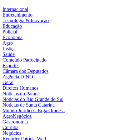
Internacional
Entretenimento
Tecnologia & Inovação
Educação
Policial
Economia
Agro
Justiça
Saúde
Conteúdo Patrocinado
Esportes
Câmara dos Deputados
Agência DINO
Geral
Direitos Humanos
Notícias do Paraná
Notícias do Rio Grande do Sul
Notícias de Santa Catarina
Mundo Jurídico - Erga Omnes -
AgroNegócios
Gastronomia
Curitiba
Negócios
Repórter Patrícia Well