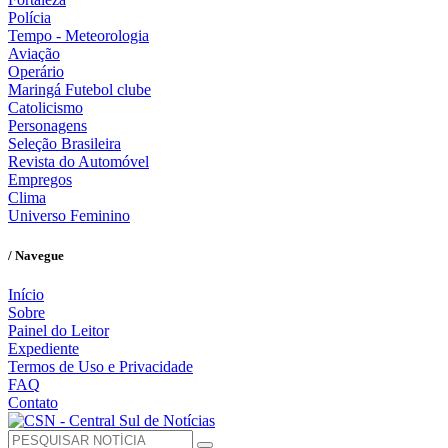
Polícia
Tempo - Meteorologia
Aviação
Operário
Maringá Futebol clube
Catolicismo
Personagens
Seleção Brasileira
Revista do Automóvel
Empregos
Clima
Universo Feminino
/ Navegue
Início
Sobre
Painel do Leitor
Expediente
Termos de Uso e Privacidade
FAQ
Contato