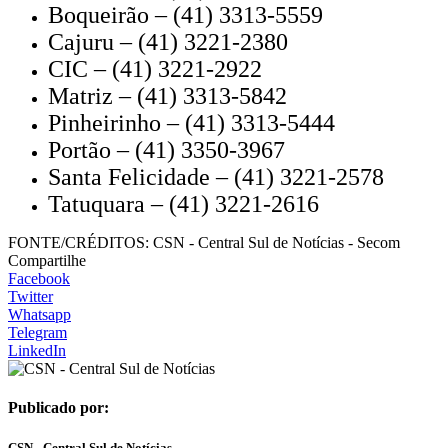
Boqueirão – (41) 3313-5559
Cajuru – (41) 3221-2380
CIC – (41) 3221-2922
Matriz – (41) 3313-5842
Pinheirinho – (41) 3313-5444
Portão – (41) 3350-3967
Santa Felicidade – (41) 3221-2578
Tatuquara – (41) 3221-2616
FONTE/CRÉDITOS:
CSN - Central Sul de Notícias - Secom
Compartilhe
Facebook
Twitter
Whatsapp
Telegram
LinkedIn
Publicado por:
CSN - Central Sul de Notícias