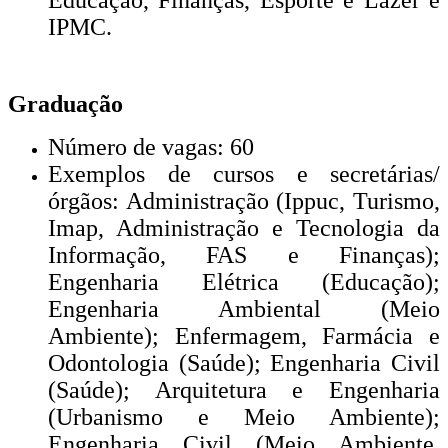
Educação, Finanças, Esporte e Lazer e
IPMC.
Graduação
Número de vagas: 60
Exemplos de cursos e secretárias/
órgãos: Administração (Ippuc, Turismo,
Imap, Administração e Tecnologia da
Informação, FAS e Finanças);
Engenharia Elétrica (Educação);
Engenharia Ambiental (Meio
Ambiente); Enfermagem, Farmácia e
Odontologia (Saúde); Engenharia Civil
(Saúde); Arquitetura e Engenharia
(Urbanismo e Meio Ambiente);
Engenharia Civil (Meio Ambiente,