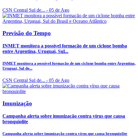
CSN Central Sul de...
- 05 de Ago
Previsão do Tempo
INMET monitora a possível formação de um ciclone bomba
entre Argentina, Uruguai, Sul...
INMET monitora a possível formação de um ciclone bomba entre Argentina,
Uruguai, Sul do...
CSN Central Sul de...
- 05 de Ago
Imunização
Campanha alerta sobre imunização contra vírus que causa
bronquiolite
Campanha alerta sobre imunização contra vírus que causa bronquiolite