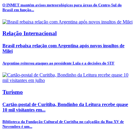
O INMET mantém avisos meteorológicos para áreas do Centro-Sul do
Brasil em função...
Relação Internacional
Brasil rebaixa relação com Argentina após novos insultos de
Milei
Argentino reiterou ataques ao presidente Lula e a decisões do STF
Turismo
Cartão-postal de Curitiba, Bondinho da Leitura recebe quase
10 mil visitantes em...
Biblioteca da Fundação Cultural de Curitiba no calçadão da Rua XV de
Novembro é um...