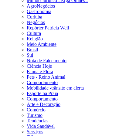
Mundo Jurídico - Erga Omnes -
AgroNegócios
Gastronomia
Curitiba
Negócios
Repórter Patrícia Well
Cultura
Religião
Meio Ambiente
Brasil
Sul
Nota de Falecimento
Ciência Hoje
Fauna e Flora
Pets - Reino Animal
Comportamento
Mobilidade -trânsito em alerta
Esporte na Praia
Comportamento
Arte e Decoração
Comércio
Turismo
Tendências
Vida Saudável
Serviços