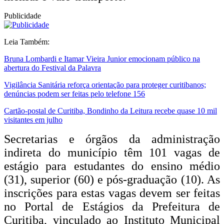
Publicidade
Leia Também:
Bruna Lombardi e Itamar Vieira Junior emocionam público na
abertura do Festival da Palavra
Vigilância Sanitária reforça orientação para proteger curitibanos;
denúncias podem ser feitas pelo telefone 156
Cartão-postal de Curitiba, Bondinho da Leitura recebe quase 10 mil
visitantes em julho
Secretarias e órgãos da administração
indireta do município têm 101 vagas de
estágio para estudantes do ensino médio
(31), superior (60) e pós-graduação (10). As
inscrições para estas vagas devem ser feitas
no Portal de Estágios da Prefeitura de
Curitiba, vinculado ao Instituto Municipal