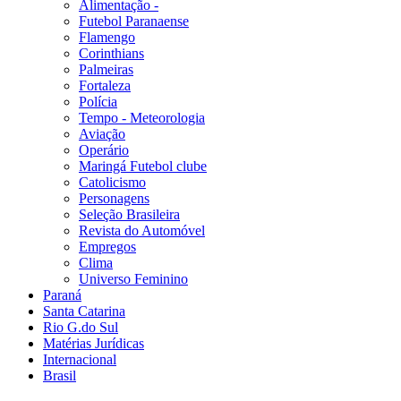
Alimentação -
Futebol Paranaense
Flamengo
Corinthians
Palmeiras
Fortaleza
Polícia
Tempo - Meteorologia
Aviação
Operário
Maringá Futebol clube
Catolicismo
Personagens
Seleção Brasileira
Revista do Automóvel
Empregos
Clima
Universo Feminino
Paraná
Santa Catarina
Rio G.do Sul
Matérias Jurídicas
Internacional
Brasil