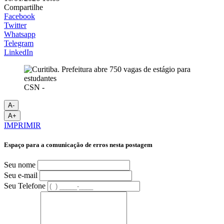
Compartilhe
Facebook
Twitter
Whatsapp
Telegram
LinkedIn
CSN -
A-
A+
IMPRIMIR
Espaço para a comunicação de erros nesta postagem
Seu nome
Seu e-mail
Seu Telefone