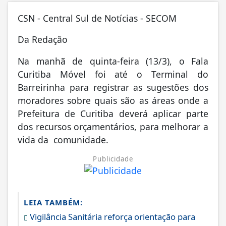
CSN - Central Sul de Notícias - SECOM
Da Redação
Na manhã de quinta-feira (13/3), o Fala
Curitiba Móvel foi até o Terminal do
Barreirinha para registrar as sugestões dos
moradores sobre quais são as áreas onde a
Prefeitura de Curitiba deverá aplicar parte
dos recursos orçamentários, para melhorar a
vida da comunidade.
Publicidade
LEIA TAMBÉM:
Vigilância Sanitária reforça orientação para