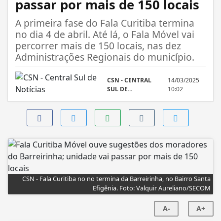
passar por mais de 150 locais
A primeira fase do Fala Curitiba termina
no dia 4 de abril. Até lá, o Fala Móvel vai
percorrer mais de 150 locais, nas dez
Administrações Regionais do município.
CSN - CENTRAL
14/03/2025
SUL DE...
10:02
CSN - Fala Curitiba no no termina da Barreirinha, no Bairro Santa
Efigênia. Foto: Valquir Aureliano/SECOM
A-
A+