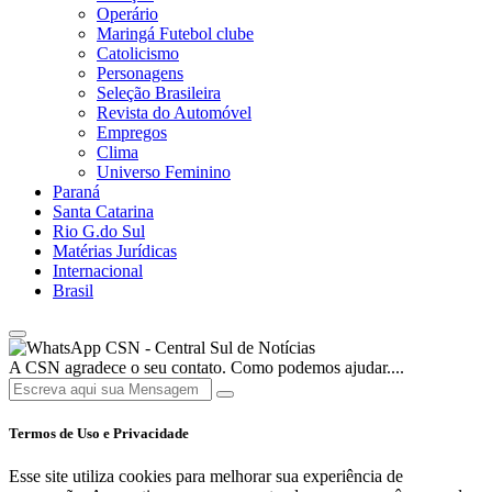
Operário
Maringá Futebol clube
Catolicismo
Personagens
Seleção Brasileira
Revista do Automóvel
Empregos
Clima
Universo Feminino
Paraná
Santa Catarina
Rio G.do Sul
Matérias Jurídicas
Internacional
Brasil
CSN - Central Sul de Notícias
A CSN agradece o seu contato. Como podemos ajudar....
Termos de Uso e Privacidade
Esse site utiliza cookies para melhorar sua experiência de