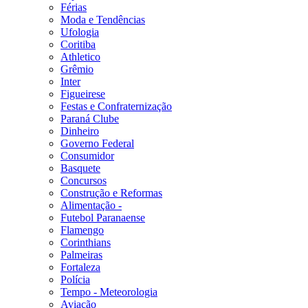
Férias
Moda e Tendências
Ufologia
Coritiba
Athletico
Grêmio
Inter
Figueirese
Festas e Confraternização
Paraná Clube
Dinheiro
Governo Federal
Consumidor
Basquete
Concursos
Construção e Reformas
Alimentação -
Futebol Paranaense
Flamengo
Corinthians
Palmeiras
Fortaleza
Polícia
Tempo - Meteorologia
Aviação