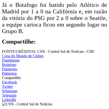
Já o Botafogo foi batido pelo Atlético de
Madrid por 1 a 0 na Califórnia e, em razão
da vitória do PSG por 2 a 0 sobre o Seattle,
a equipe carioca ficou em segundo lugar no
Grupo B.
Compartilhe:
FONTE/CRÉDITOS:
CSN - Central Sul de Notícias - CBF
Copa do Mundo de Clubes
Fluminense
Botafogo
Flamengo
Palmeiras
Compartilhe
Facebook
Twitter
Whatsapp
Telegram
LinkedIn