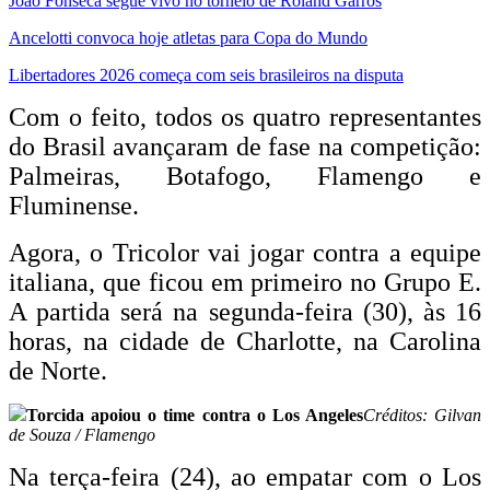
João Fonseca segue vivo no torneio de Roland Garros
Ancelotti convoca hoje atletas para Copa do Mundo
Libertadores 2026 começa com seis brasileiros na disputa
Com o feito, todos os quatro representantes
do Brasil avançaram de fase na competição:
Palmeiras, Botafogo, Flamengo e
Fluminense.
Agora, o Tricolor vai jogar contra a equipe
italiana, que ficou em primeiro no Grupo E.
A partida será na segunda-feira (30), às 16
horas, na cidade de Charlotte, na Carolina
de Norte.
Torcida apoiou o time contra o Los Angeles
Créditos: Gilvan
de Souza / Flamengo
Na terça-feira (24), ao empatar com o Los