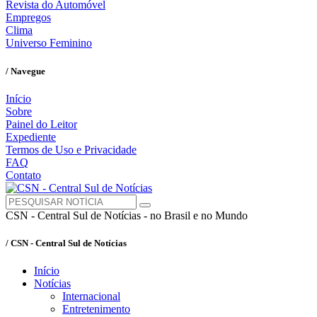
Revista do Automóvel
Empregos
Clima
Universo Feminino
/ Navegue
Início
Sobre
Painel do Leitor
Expediente
Termos de Uso e Privacidade
FAQ
Contato
CSN - Central Sul de Notícias - no Brasil e no Mundo
/ CSN - Central Sul de Notícias
Início
Notícias
Internacional
Entretenimento