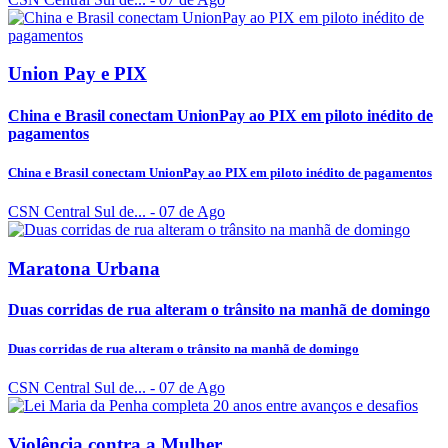
Union Pay e PIX
China e Brasil conectam UnionPay ao PIX em piloto inédito de
pagamentos
China e Brasil conectam UnionPay ao PIX em piloto inédito de pagamentos
CSN Central Sul de...
- 07 de Ago
Maratona Urbana
Duas corridas de rua alteram o trânsito na manhã de domingo
Duas corridas de rua alteram o trânsito na manhã de domingo
CSN Central Sul de...
- 07 de Ago
Violência contra a Mulher