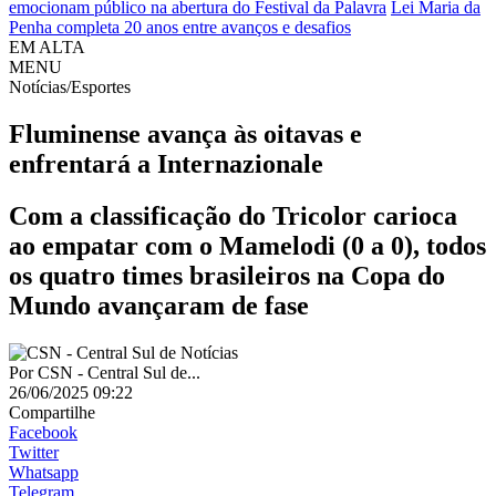
emocionam público na abertura do Festival da Palavra
Lei Maria da
Penha completa 20 anos entre avanços e desafios
EM ALTA
MENU
Notícias/Esportes
Fluminense avança às oitavas e
enfrentará a Internazionale
Com a classificação do Tricolor carioca
ao empatar com o Mamelodi (0 a 0), todos
os quatro times brasileiros na Copa do
Mundo avançaram de fase
Por
CSN - Central Sul de...
26/06/2025 09:22
Compartilhe
Facebook
Twitter
Whatsapp
Telegram