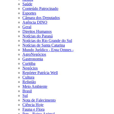
Saúde
Conteúdo Patrocinado
Esportes
Câmara dos Deputados
Agência DINO
Geral
Direitos Humanos
Notícias do Paraná
Notícias do Rio Grande do Sul
Notícias de Santa Catarina
Mundo Jurídico - Erga Omnes -
AgroNegócios
Gastronomia
Curitiba
Negócios
Repórter Patrícia Well
Cultura
Religião
Meio Ambiente
Brasil
Sul
Nota de Falecimento
Ciência Hoje
Fauna e Flora
Pets - Reino Animal