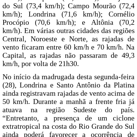
do Sul (73,4 km/h); Campo Mourão (72,4
km/h); Londrina (71,6 km/h); Cornélio
Procópio (70,6 km/h); e Altônia (70,2
km/h). Em várias outras cidades das regiões
Central, Noroeste e Norte, as rajadas de
vento ficaram entre 60 km/h e 70 km/h. Na
Capital, as rajadas não passaram de 49,3
km/h, por volta de 21h30.
No início da madrugada desta segunda-feira
(28), Londrina e Santo Antônio da Platina
ainda registravam rajadas de vento acima de
50 km/h. Durante a manhã a frente fria já
atuava na região Sudeste do país.
“Entretanto, a presença de um ciclone
extratropical na costa do Rio Grande do Sul
ainda poderá favorecer a ocorrência de