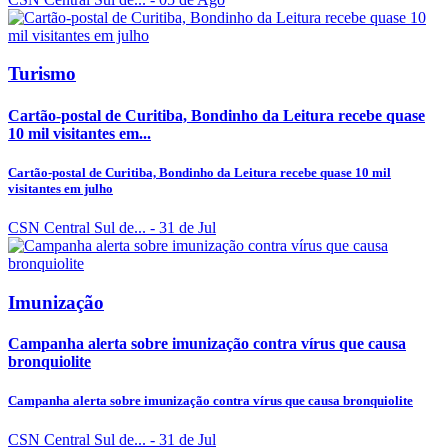
Turismo
Cartão-postal de Curitiba, Bondinho da Leitura recebe quase
10 mil visitantes em...
Cartão-postal de Curitiba, Bondinho da Leitura recebe quase 10 mil
visitantes em julho
CSN Central Sul de...
- 31 de Jul
Imunização
Campanha alerta sobre imunização contra vírus que causa
bronquiolite
Campanha alerta sobre imunização contra vírus que causa bronquiolite
CSN Central Sul de...
- 31 de Jul