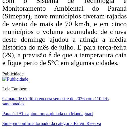
com o Sistema de Tecnologia e
Monitoramento Ambiental do Paraná
(Simepar), nove municípios tiveram rajadas
de vento de mais de 70 km/h, e em cinco
municípios o volume acumulado de chuva
deste domingo ajudou a atingir a média
histórica do mês de julho. E para terça-feira
(29), a previsão é de que a temperatura caia
e fique perto de 5°C em algumas cidades.
Publicidade
Leia Também:
Câmara de Curitiba encerra semestre de 2026 com 110 leis
sancionadas
Paraná. IAT captura onça-pintada em Mandaguari
Simepar confirma tornado da categoria F2 em Reserva