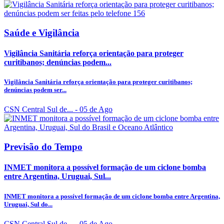
Saúde e Vigilância
Vigilância Sanitária reforça orientação para proteger
curitibanos; denúncias podem...
Vigilância Sanitária reforça orientação para proteger curitibanos;
denúncias podem ser...
CSN Central Sul de...
- 05 de Ago
Previsão do Tempo
INMET monitora a possível formação de um ciclone bomba
entre Argentina, Uruguai, Sul...
INMET monitora a possível formação de um ciclone bomba entre Argentina,
Uruguai, Sul do...
CSN Central Sul de...
- 05 de Ago