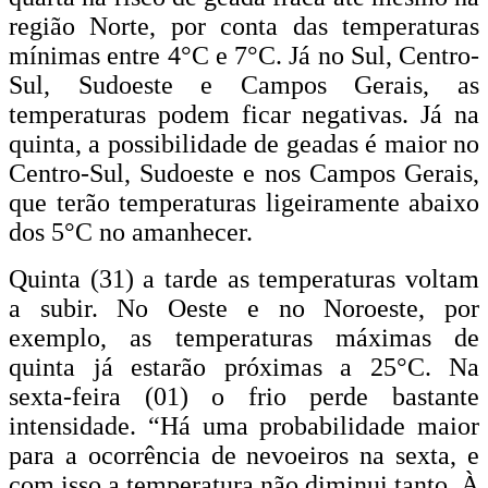
região Norte, por conta das temperaturas
mínimas entre 4°C e 7°C. Já no Sul, Centro-
Sul, Sudoeste e Campos Gerais, as
temperaturas podem ficar negativas. Já na
quinta, a possibilidade de geadas é maior no
Centro-Sul, Sudoeste e nos Campos Gerais,
que terão temperaturas ligeiramente abaixo
dos 5°C no amanhecer.
Quinta (31) a tarde as temperaturas voltam
a subir. No Oeste e no Noroeste, por
exemplo, as temperaturas máximas de
quinta já estarão próximas a 25°C. Na
sexta-feira (01) o frio perde bastante
intensidade. “Há uma probabilidade maior
para a ocorrência de nevoeiros na sexta, e
com isso a temperatura não diminui tanto. À