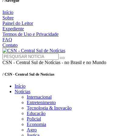
/ Navegue
Início
Sobre
Painel do Leitor
Expediente
Termos de Uso e Privacidade
FAQ
Contato
CSN - Central Sul de Notícias - no Brasil e no Mundo
/ CSN - Central Sul de Notícias
Início
Notícias
Internacional
Entretenimento
Tecnologia & Inovação
Educação
Policial
Economia
Agro
Justiça