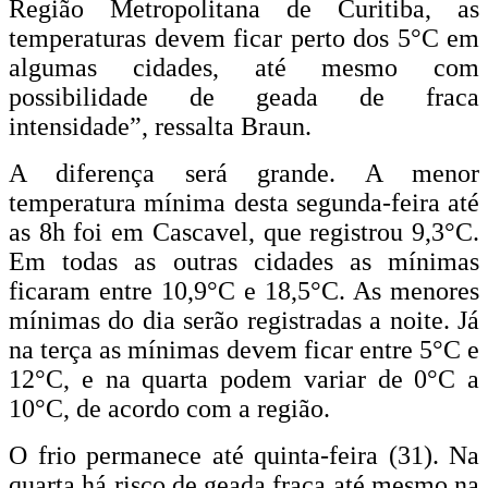
Região Metropolitana de Curitiba, as
temperaturas devem ficar perto dos 5°C em
algumas cidades, até mesmo com
possibilidade de geada de fraca
intensidade”, ressalta Braun.
A diferença será grande. A menor
temperatura mínima desta segunda-feira até
as 8h foi em Cascavel, que registrou 9,3°C.
Em todas as outras cidades as mínimas
ficaram entre 10,9°C e 18,5°C. As menores
mínimas do dia serão registradas a noite. Já
na terça as mínimas devem ficar entre 5°C e
12°C, e na quarta podem variar de 0°C a
10°C, de acordo com a região.
O frio permanece até quinta-feira (31). Na
quarta há risco de geada fraca até mesmo na