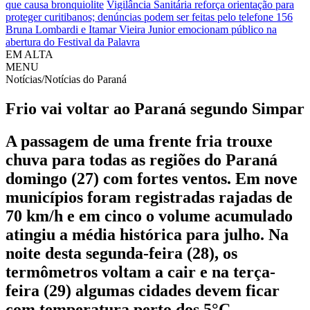
que causa bronquiolite
Vigilância Sanitária reforça orientação para
proteger curitibanos; denúncias podem ser feitas pelo telefone 156
Bruna Lombardi e Itamar Vieira Junior emocionam público na
abertura do Festival da Palavra
EM ALTA
MENU
Notícias/Notícias do Paraná
Frio vai voltar ao Paraná segundo Simpar
A passagem de uma frente fria trouxe
chuva para todas as regiões do Paraná
domingo (27) com fortes ventos. Em nove
municípios foram registradas rajadas de
70 km/h e em cinco o volume acumulado
atingiu a média histórica para julho. Na
noite desta segunda-feira (28), os
termômetros voltam a cair e na terça-
feira (29) algumas cidades devem ficar
com temperatura perto dos 5°C.