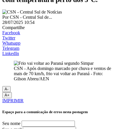
Por
CSN - Central Sul de...
28/07/2025 10:54
Compartilhe
Facebook
Twitter
Whatsapp
Telegram
LinkedIn
CSN - Após domingo marcado por chuva e ventos de
mais de 70 km/h, frio vai voltar ao Paraná - Foto:
Gilson Abreu/AEN
A-
A+
IMPRIMIR
Espaço para a comunicação de erros nesta postagem
Seu nome