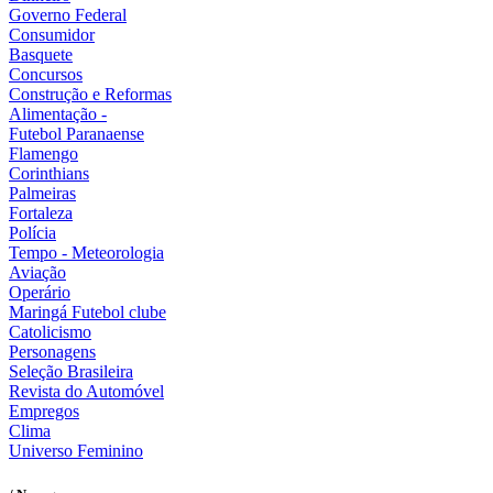
Governo Federal
Consumidor
Basquete
Concursos
Construção e Reformas
Alimentação -
Futebol Paranaense
Flamengo
Corinthians
Palmeiras
Fortaleza
Polícia
Tempo - Meteorologia
Aviação
Operário
Maringá Futebol clube
Catolicismo
Personagens
Seleção Brasileira
Revista do Automóvel
Empregos
Clima
Universo Feminino