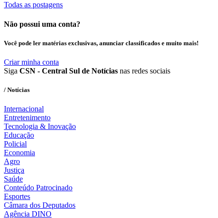
Todas as postagens
Não possui uma conta?
Você pode ler matérias exclusivas, anunciar classificados e muito mais!
Criar minha conta
Siga
CSN - Central Sul de Notícias
nas redes sociais
/ Notícias
Internacional
Entretenimento
Tecnologia & Inovação
Educação
Policial
Economia
Agro
Justiça
Saúde
Conteúdo Patrocinado
Esportes
Câmara dos Deputados
Agência DINO