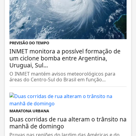
PREVISÃO DO TEMPO
INMET monitora a possível formação de
um ciclone bomba entre Argentina,
Uruguai, Sul...
O INMET mantém avisos meteorológicos para
áreas do Centro-Sul do Brasil em função...
MARATONA URBANA
Duas corridas de rua alteram o trânsito na
manhã de domingo
Provas nas regiões do Jardim das Américas e do