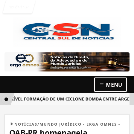
Entrar
MENU
SÍVEL FORMAÇÃO DE UM CICLONE BOMBA ENTRE ARGENTINA,
NOTÍCIAS/MUNDO JURÍDICO - ERGA OMNES -
OAB-PR homenageia