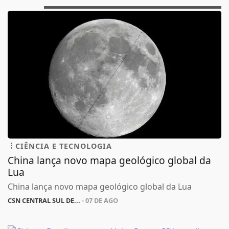
CIÊNCIA E TECNOLOGIA
China lança novo mapa geológico global da
Lua
China lança novo mapa geológico global da Lua
CSN CENTRAL SUL DE...
- 07 DE AGO