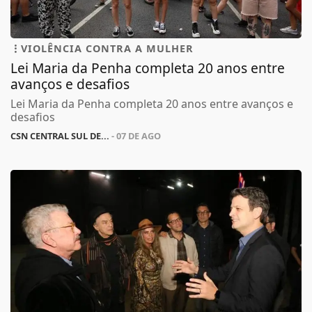
VIOLÊNCIA CONTRA A MULHER
Lei Maria da Penha completa 20 anos entre
avanços e desafios
Lei Maria da Penha completa 20 anos entre avanços e
desafios
CSN CENTRAL SUL DE...
- 07 DE AGO