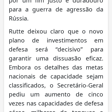
por um fim justo e duradouro
para a guerra de agressão da
Rússia.
Rutte deixou claro que o novo
plano de investimentos em
defesa será “decisivo” para
garantir uma dissuasão eficaz.
Embora os detalhes das metas
nacionais de capacidade sejam
classificados, o Secretário-Geral
pediu um aumento de cinco
vezes nas capacidades de defesa