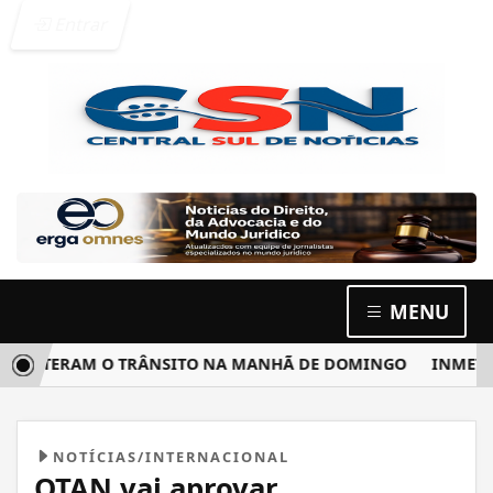
Entrar
MENU
TERAM O TRÂNSITO NA MANHÃ DE DOMINGO
INMET MONITO
NOTÍCIAS/INTERNACIONAL
OTAN vai aprovar