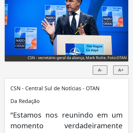
CSN - secretário-geral da aliança, Mark Rutte. Foto:OTAN
A-
A+
CSN - Central Sul de Notícias - OTAN
Da Redação
“Estamos nos reunindo em um
momento verdadeiramente