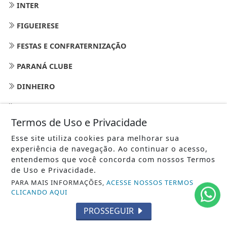
INTER
FIGUEIRESE
FESTAS E CONFRATERNIZAÇÃO
PARANÁ CLUBE
DINHEIRO
GOVERNO FEDERAL
Termos de Uso e Privacidade
CONSUMIDOR
Esse site utiliza cookies para melhorar sua
BASQUETE
experiência de navegação. Ao continuar o acesso,
entendemos que você concorda com nossos Termos
CONCURSOS
de Uso e Privacidade.
PARA MAIS INFORMAÇÕES,
ACESSE NOSSOS TERMOS
CONSTRUÇÃO E REFORMAS
CLICANDO AQUI
ALIMENTAÇÃO -
PROSSEGUIR