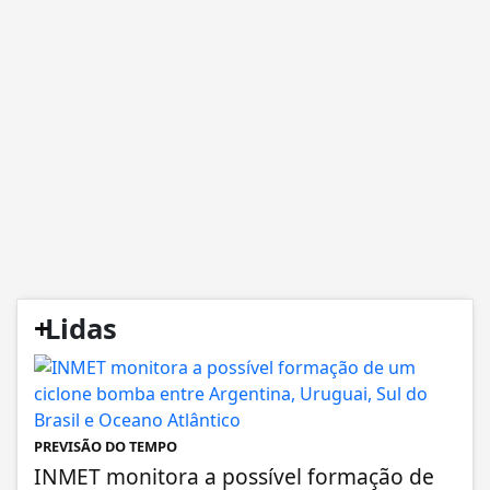
+
Lidas
PREVISÃO DO TEMPO
INMET monitora a possível formação de