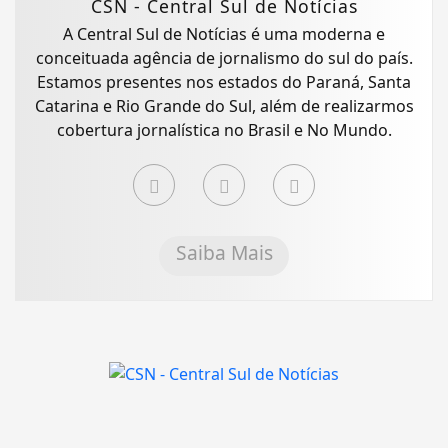
CSN - Central Sul de Notícias
A Central Sul de Notícias é uma moderna e
conceituada agência de jornalismo do sul do país.
Estamos presentes nos estados do Paraná, Santa
Catarina e Rio Grande do Sul, além de realizarmos
cobertura jornalística no Brasil e No Mundo.
Saiba Mais