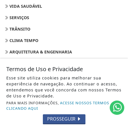
VIDA SAUDÁVEL
SERVIÇOS
TRÂNSITO
CLIMA TEMPO
ARQUITETURA & ENGENHARIA
HOBBY
Termos de Uso e Privacidade
DATAS ESPECIAIS
Esse site utiliza cookies para melhorar sua
experiência de navegação. Ao continuar o acesso,
DOUTRINA ESPÍRITA
entendemos que você concorda com nossos Termos
de Uso e Privacidade.
SEGUROS- SEGURADORAS
PARA MAIS INFORMAÇÕES,
ACESSE NOSSOS TERMOS
CLICANDO AQUI
AUTOMOTORES
PROSSEGUIR
ESPIRITISMO