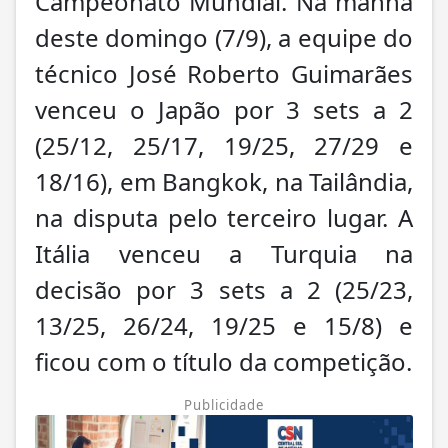
Campeonato Mundial. Na manhã
deste domingo (7/9), a equipe do
técnico José Roberto Guimarães
venceu o Japão por 3 sets a 2
(25/12, 25/17, 19/25, 27/29 e
18/16), em Bangkok, na Tailândia,
na disputa pelo terceiro lugar. A
Itália venceu a Turquia na
decisão por 3 sets a 2 (25/23,
13/25, 26/24, 19/25 e 15/8) e
ficou com o título da competição.
Publicidade