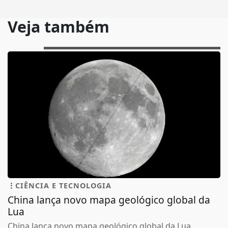
Veja também
CIÊNCIA E TECNOLOGIA
China lança novo mapa geológico global da
Lua
China lança novo mapa geológico global da Lua