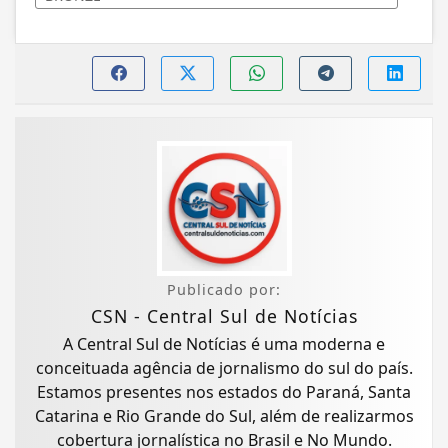
Publicado por:
CSN - Central Sul de Notícias
A Central Sul de Notícias é uma moderna e
conceituada agência de jornalismo do sul do país.
Estamos presentes nos estados do Paraná, Santa
Catarina e Rio Grande do Sul, além de realizarmos
cobertura jornalística no Brasil e No Mundo.