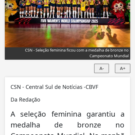
CSN - Seleção feminina ficou com a medalha de bronze no
Campeonato Mundial
A-
A+
CSN - Central Sul de Notícias -CBVF
Da Redação
A seleção feminina garantiu a
medalha de bronze no