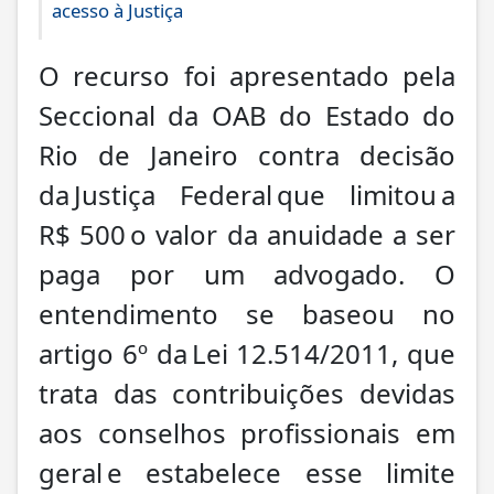
acesso à Justiça
O recurso foi apresentado pela
Seccional da OAB do Estado do
Rio de Janeiro contra decisão
da Justiça Federal que limitou a
R$ 500 o valor da anuidade a ser
paga por um advogado. O
entendimento se baseou no
artigo 6º da Lei 12.514/2011, que
trata das contribuições devidas
aos conselhos profissionais em
geral e estabelece esse limite