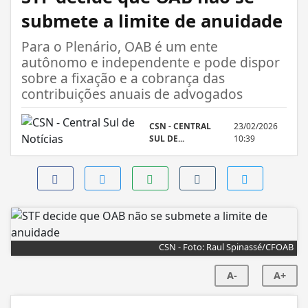
submete a limite de anuidade
Para o Plenário, OAB é um ente
autônomo e independente e pode dispor
sobre a fixação e a cobrança das
contribuições anuais de advogados
CSN - CENTRAL
23/02/2026
SUL DE...
10:39
CSN - Foto: Raul Spinassé/CFOAB
A-
A+