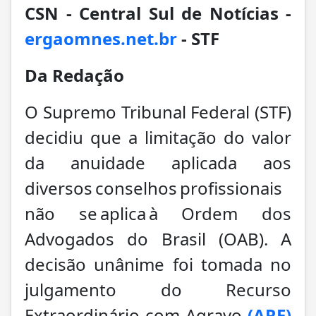
CSN - Central Sul de Notícias -
ergaomnes.net.br
- STF
Da Redação
O Supremo Tribunal Federal (STF)
decidiu que a limitação do valor
da anuidade aplicada aos
diversos conselhos profissionais
não se aplica à Ordem dos
Advogados do Brasil (OAB). A
decisão unânime foi tomada no
julgamento do Recurso
Extraordinário com Agravo
(ARE)