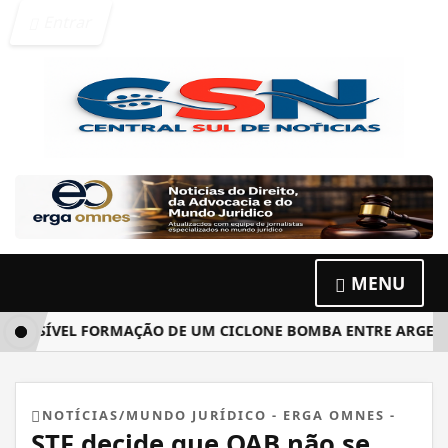
Entrar
MENU
SSÍVEL FORMAÇÃO DE UM CICLONE BOMBA ENTRE ARGENTINA
NOTÍCIAS/MUNDO JURÍDICO - ERGA OMNES -
STF decide que OAB não se