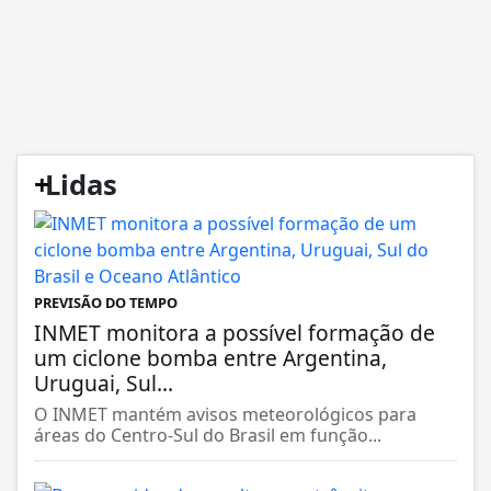
+
Lidas
PREVISÃO DO TEMPO
INMET monitora a possível formação de
um ciclone bomba entre Argentina,
Uruguai, Sul...
O INMET mantém avisos meteorológicos para
áreas do Centro-Sul do Brasil em função...