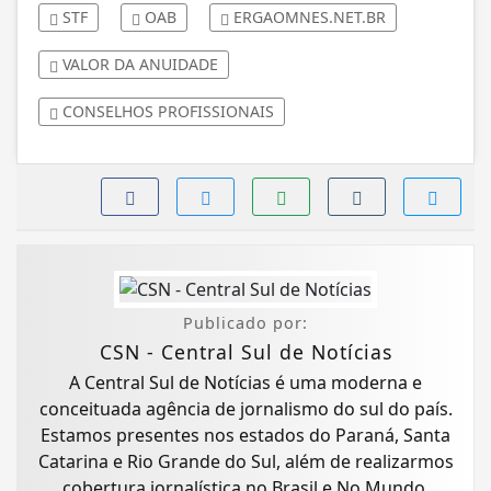
STF
OAB
ERGAOMNES.NET.BR
VALOR DA ANUIDADE
CONSELHOS PROFISSIONAIS
Publicado por:
CSN - Central Sul de Notícias
A Central Sul de Notícias é uma moderna e
conceituada agência de jornalismo do sul do país.
Estamos presentes nos estados do Paraná, Santa
Catarina e Rio Grande do Sul, além de realizarmos
cobertura jornalística no Brasil e No Mundo.