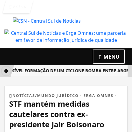
Entrar
MENU
OSSÍVEL FORMAÇÃO DE UM CICLONE BOMBA ENTRE ARGENTINA
NOTÍCIAS/MUNDO JURÍDICO - ERGA OMNES -
STF mantém medidas
cautelares contra ex-
presidente Jair Bolsonaro