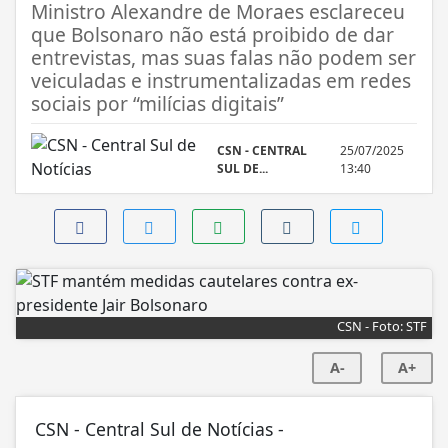
Ministro Alexandre de Moraes esclareceu
que Bolsonaro não está proibido de dar
entrevistas, mas suas falas não podem ser
veiculadas e instrumentalizadas em redes
sociais por “milícias digitais”
CSN - CENTRAL
25/07/2025
SUL DE...
13:40
CSN - Foto: STF
A-
A+
CSN - Central Sul de Notícias -