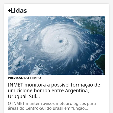
+
Lidas
PREVISÃO DO TEMPO
INMET monitora a possível formação de
um ciclone bomba entre Argentina,
Uruguai, Sul...
O INMET mantém avisos meteorológicos para
áreas do Centro-Sul do Brasil em função...