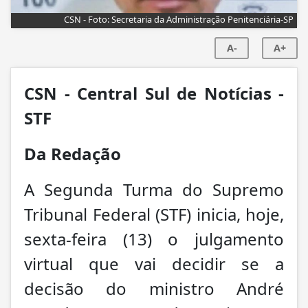
CSN - Foto: Secretaria da Administração Penitenciária-SP
A-
A+
CSN - Central Sul de Notícias -
STF
Da Redação
A Segunda Turma do Supremo
Tribunal Federal (STF) inicia, hoje,
sexta-feira (13) o julgamento
virtual que vai decidir se a
decisão do ministro André