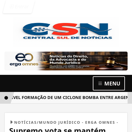
Entrar
MENU
VEL FORMAÇÃO DE UM CICLONE BOMBA ENTRE ARGENTINA, U
NOTÍCIAS/MUNDO JURÍDICO - ERGA OMNES -
Supremo vota se mantém