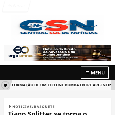
Entrar
MENU
 FORMAÇÃO DE UM CICLONE BOMBA ENTRE ARGENTINA, URUG
NOTÍCIAS/BASQUETE
Tiago Splitter se torna o