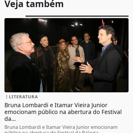
Veja também
LITERATURA
Bruna Lombardi e Itamar Vieira Junior
emocionam público na abertura do Festival
da...
Bruna Lombardi e Itamar Vieira Junior emocionam
público na abertura do Festival da Palavra