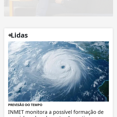
+
Lidas
PREVISÃO DO TEMPO
INMET monitora a possível formação de