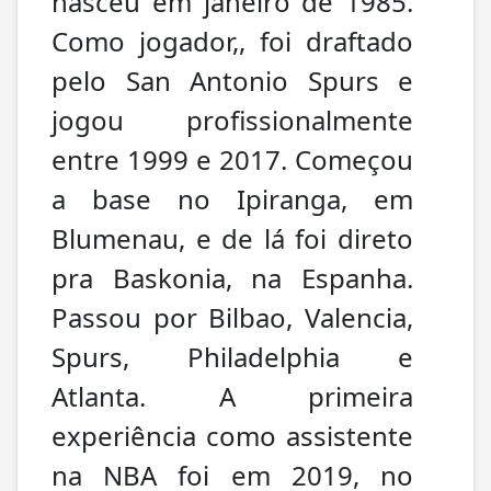
nasceu em janeiro de 1985.
Como jogador,, foi draftado
pelo San Antonio Spurs e
jogou profissionalmente
entre 1999 e 2017. Começou
a base no Ipiranga, em
Blumenau, e de lá foi direto
pra Baskonia, na Espanha.
Passou por Bilbao, Valencia,
Spurs, Philadelphia e
Atlanta. A primeira
experiência como assistente
na NBA foi em 2019, no