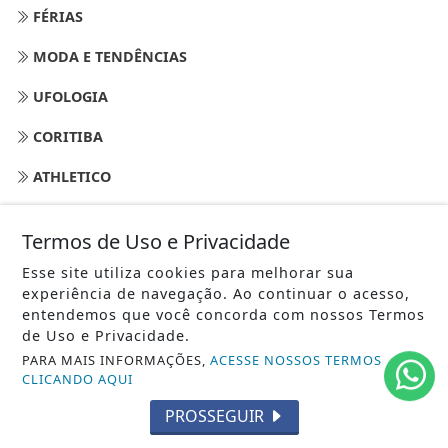
FÉRIAS
MODA E TENDÊNCIAS
UFOLOGIA
CORITIBA
ATHLETICO
GRÊMIO
Termos de Uso e Privacidade
INTER
Esse site utiliza cookies para melhorar sua
experiência de navegação. Ao continuar o acesso,
FIGUEIRESE
entendemos que você concorda com nossos Termos
de Uso e Privacidade.
FESTAS E CONFRATERNIZAÇÃO
PARA MAIS INFORMAÇÕES,
ACESSE NOSSOS TERMOS
PARANÁ CLUBE
CLICANDO AQUI
PROSSEGUIR
DINHEIRO