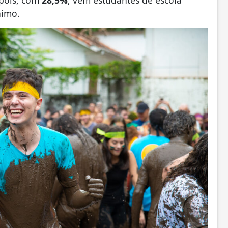
nimo.