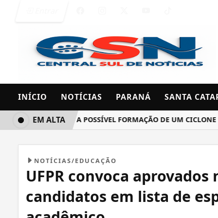
Entrar
INÍCIO
NOTÍCIAS
PARANÁ
SANTA CATA
EM ALTA
MET MONITORA A POSSÍVEL FORMAÇÃO DE UM CICLONE BOMBA
NOTÍCIAS/EDUCAÇÃO
UFPR convoca aprovados n
candidatos em lista de esp
acadêmico