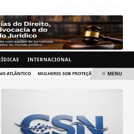
SEXTA-FEIRA, 07 DE AGOSTO 2026
RÍDICAS
INTERNACIONAL
MENU
LÂNTICO
MULHERES SOB PROTEÇÃO RECEBERÃO AVISO QUA