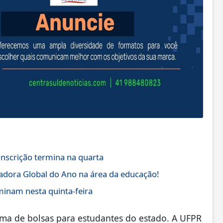
nscrição termina na quarta
adora Global do Ano na área da educação!
minam nesta quinta-feira
ama de bolsas para estudantes do estado. A UFPR