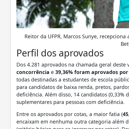
Reitor da UFPR, Marcos Sunye, recepciona 
Bet
Perfil dos aprovados
Dos 4.281 aprovados na chamada geral deste v
concorrência
e
39,36% foram aprovados por 
todas destinadas a estudantes de escola públic
para candidatos de baixa renda, pretos, pardo
deficiência. Além disso, 14 candidatos (0,33% 
suplementares para pessoas com deficiência.
Entre os aprovados por cotas, a maior fatia (
45
encaixam em nenhuma outra categoria além da
(critério básico para se inscrever por cotas). 