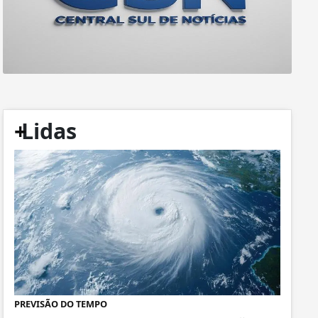
+
Lidas
PREVISÃO DO TEMPO