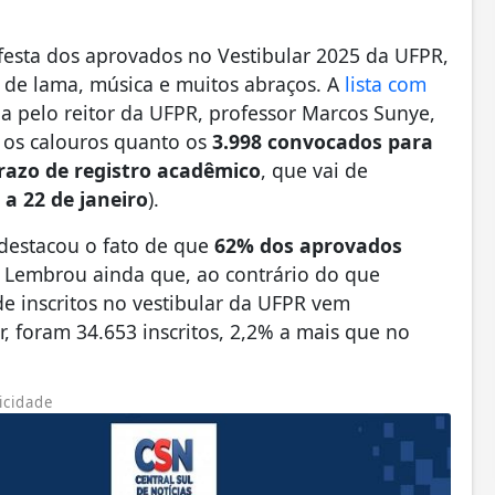
 festa dos aprovados no Vestibular 2025 da UFPR,
o de lama, música e muitos abraços. A
lista com
 pelo reitor da UFPR, professor Marcos Sunye,
o os calouros quanto os
3.998 convocados para
razo de registro acadêmico
, que vai de
 a 22 de janeiro
).
 destacou o fato de que
62% dos aprovados
. Lembrou ainda que, ao contrário do que
e inscritos no vestibular da UFPR vem
, foram 34.653 inscritos, 2,2% a mais que no
icidade