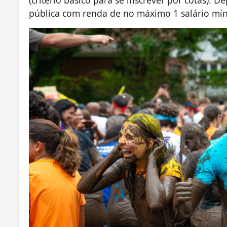
pública com renda de no máximo 1 salário mí