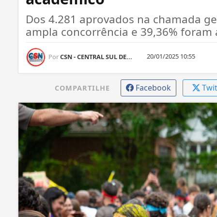
Dos 4.281 aprovados na chamada gera
ampla concorrência e 39,36% foram 
20/01/2025 10:55
Por
CSN - CENTRAL SUL DE...
Facebook
Twi
COMPARTILHE