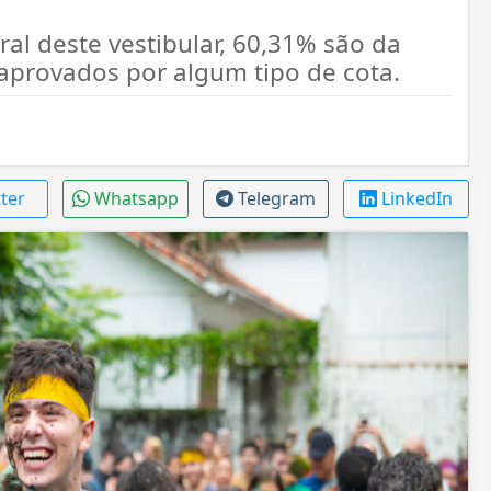
l deste vestibular, 60,31% são da
aprovados por algum tipo de cota.
tter
Whatsapp
Telegram
LinkedIn