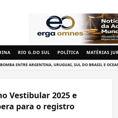
RINA
RIO G.DO SUL
POLÍTICA
MATÉRIAS JU
 ENTRE ARGENTINA, URUGUAI, SUL DO BRASIL E OCEANO AT
o Vestibular 2025 e
era para o registro