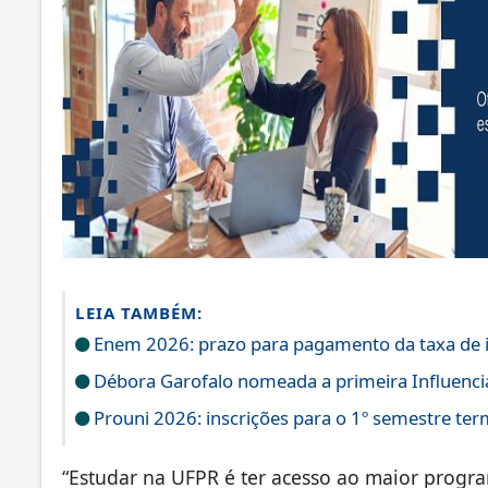
LEIA TAMBÉM:
Enem 2026: prazo para pagamento da taxa de i
Débora Garofalo nomeada a primeira Influenci
Prouni 2026: inscrições para o 1º semestre ter
“Estudar na UFPR é ter acesso ao maior progr