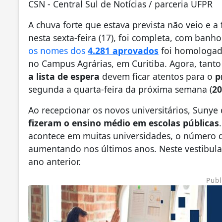
CSN - Central Sul de Notícias / parceria UFPR
A chuva forte que estava prevista não veio e a
nesta sexta-feira (17), foi completa, com banh
os nomes dos
4.281 aprovados
foi homologada
no Campus Agrárias, em Curitiba. Agora, tant
a lista de espera
devem ficar atentos para o
p
segunda a quarta-feira da próxima semana (
20
Ao recepcionar os novos universitários, Sunye
fizeram o ensino médio em escolas públicas
acontece em muitas universidades, o número d
aumentando nos últimos anos. Neste vestibular
ano anterior.
Publ