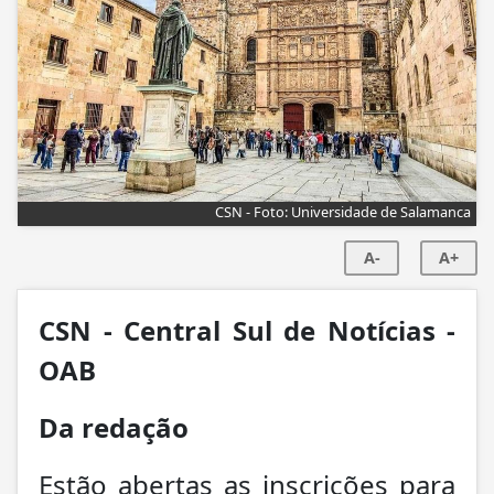
CSN - Foto: Universidade de Salamanca
A-
A+
CSN - Central Sul de Notícias -
OAB
Da redação
Estão abertas as inscrições para