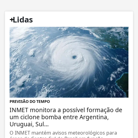
+
Lidas
PREVISÃO DO TEMPO
INMET monitora a possível formação de
um ciclone bomba entre Argentina,
Uruguai, Sul...
O INMET mantém avisos meteorológicos para