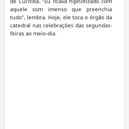
de Curitiba. “Eu ficava hipnotizado com
aquele som imenso que preenchia
tudo”, lembra. Hoje, ele toca o órgão da
catedral nas celebrações das segundas-
feiras ao meio-dia.