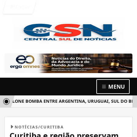
Entrar
MENU
CLONE BOMBA ENTRE ARGENTINA, URUGUAI, SUL DO BRASIL 
NOTÍCIAS/CURITIBA
Curitiba e região preservam