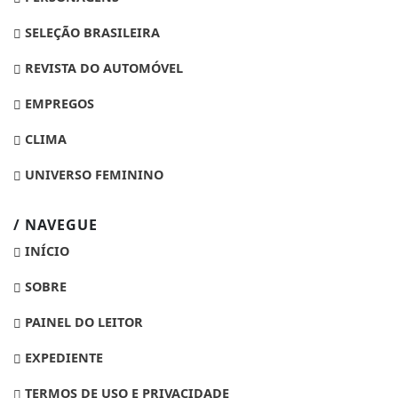
SELEÇÃO BRASILEIRA
REVISTA DO AUTOMÓVEL
EMPREGOS
CLIMA
UNIVERSO FEMININO
/ NAVEGUE
INÍCIO
SOBRE
PAINEL DO LEITOR
EXPEDIENTE
TERMOS DE USO E PRIVACIDADE