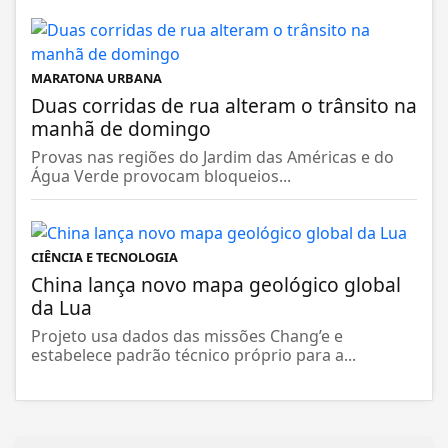
MARATONA URBANA
Duas corridas de rua alteram o trânsito na
manhã de domingo
Provas nas regiões do Jardim das Américas e do
Água Verde provocam bloqueios...
CIÊNCIA E TECNOLOGIA
China lança novo mapa geológico global
da Lua
Projeto usa dados das missões Chang’e e
estabelece padrão técnico próprio para a...