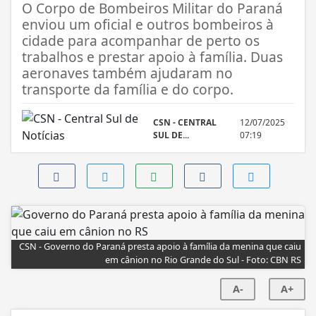
O Corpo de Bombeiros Militar do Paraná
enviou um oficial e outros bombeiros à
cidade para acompanhar de perto os
trabalhos e prestar apoio à família. Duas
aeronaves também ajudaram no
transporte da família e do corpo.
CSN - CENTRAL
12/07/2025
SUL DE...
07:19
CSN - Governo do Paraná presta apoio à família da menina que caiu
em cânion no Rio Grande do Sul - Foto: CBN RS
A-
A+