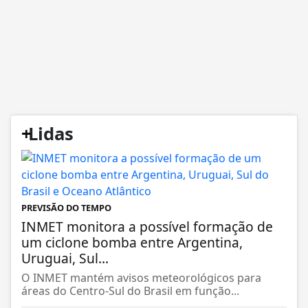
+
Lidas
PREVISÃO DO TEMPO
INMET monitora a possível formação de
um ciclone bomba entre Argentina,
Uruguai, Sul...
O INMET mantém avisos meteorológicos para
áreas do Centro-Sul do Brasil em função...