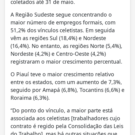
coletados até 31 de maio.
A Região Sudeste segue concentrando o
maior número de empregos formais, com
51,2% dos vínculos celetistas. Em seguida
vêm as regiões Sul (18,4%) e Nordeste
(16,4%). No entanto, as regiões Norte (5,4%),
Nordeste (4,2%) e Centro-Oeste (4,2%)
registraram o maior crescimento percentual.
O Piauí teve o maior crescimento relativo
entre os estados, com um aumento de 7,3%,
seguido por Amapá (6,8%), Tocantins (6,6%) e
Roraima (6,3%).
“Do ponto do vínculo, a maior parte está
associada aos celetistas [trabalhadores cujo
contrato é regido pela Consolidação das Leis
do Trabalho], mas há outras situações que