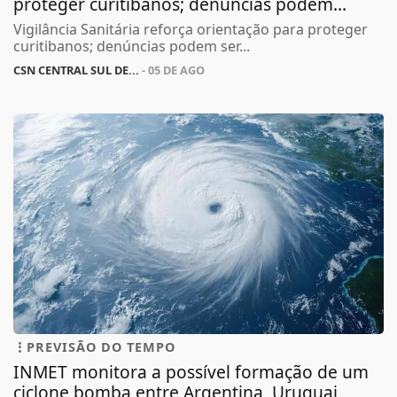
proteger curitibanos; denúncias podem...
Vigilância Sanitária reforça orientação para proteger
curitibanos; denúncias podem ser...
CSN CENTRAL SUL DE...
- 05 DE AGO
PREVISÃO DO TEMPO
INMET monitora a possível formação de um
ciclone bomba entre Argentina, Uruguai,