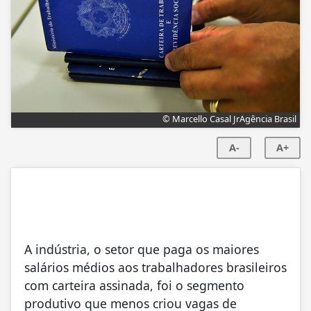
© Marcello Casal JrAgência Brasil
A-
A+
A indústria, o setor que paga os maiores
salários médios aos trabalhadores brasileiros
com carteira assinada, foi o segmento
produtivo que menos criou vagas de