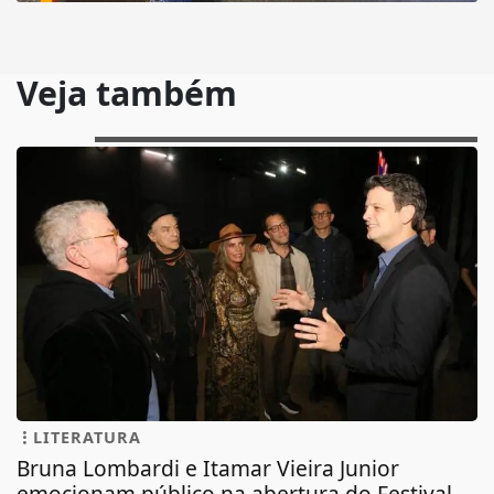
Veja também
LITERATURA
Bruna Lombardi e Itamar Vieira Junior
emocionam público na abertura do Festival