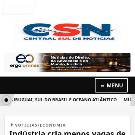
Entrar
MENU
UGUAI, SUL DO BRASIL E OCEANO ATLÂNTICO
MULHERES S
NOTÍCIAS/ECONOMIA
Indústria cria menos vagas de