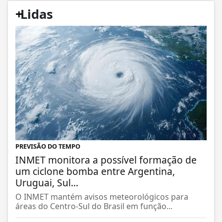
+
Lidas
PREVISÃO DO TEMPO
INMET monitora a possível formação de
um ciclone bomba entre Argentina,
Uruguai, Sul...
O INMET mantém avisos meteorológicos para
áreas do Centro-Sul do Brasil em função...