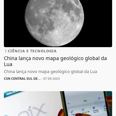
CIÊNCIA E TECNOLOGIA
China lança novo mapa geológico global da
Lua
China lança novo mapa geológico global da Lua
CSN CENTRAL SUL DE...
- 07 DE AGO