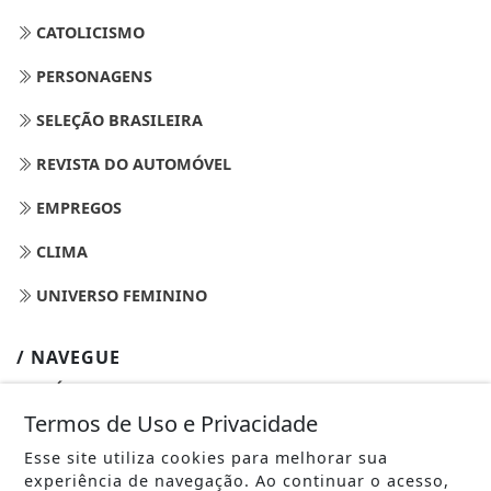
CATOLICISMO
PERSONAGENS
SELEÇÃO BRASILEIRA
REVISTA DO AUTOMÓVEL
EMPREGOS
CLIMA
UNIVERSO FEMININO
/ NAVEGUE
INÍCIO
Termos de Uso e Privacidade
SOBRE
Esse site utiliza cookies para melhorar sua
PAINEL DO LEITOR
experiência de navegação. Ao continuar o acesso,