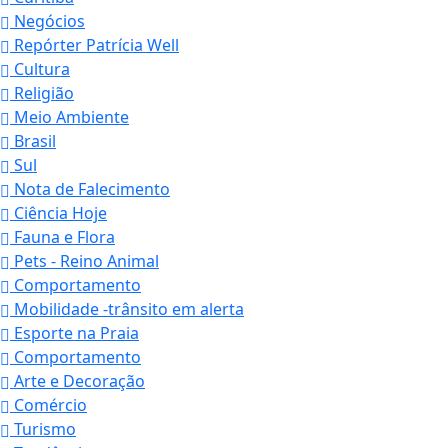
Negócios
Repórter Patrícia Well
Cultura
Religião
Meio Ambiente
Brasil
Sul
Nota de Falecimento
Ciência Hoje
Fauna e Flora
Pets - Reino Animal
Comportamento
Mobilidade -trânsito em alerta
Esporte na Praia
Comportamento
Arte e Decoração
Comércio
Turismo