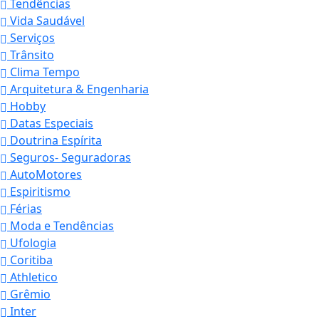
Tendências
Vida Saudável
Serviços
Trânsito
Clima Tempo
Arquitetura & Engenharia
Hobby
Datas Especiais
Doutrina Espírita
Seguros- Seguradoras
AutoMotores
Espiritismo
Férias
Moda e Tendências
Ufologia
Coritiba
Athletico
Grêmio
Inter