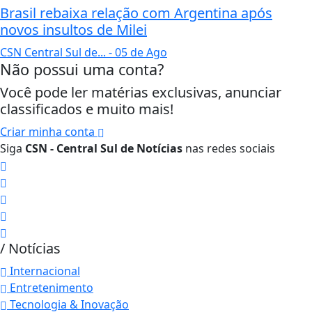
Brasil rebaixa relação com Argentina após
novos insultos de Milei
CSN Central Sul de...
- 05 de Ago
Não possui uma conta?
Você pode ler matérias exclusivas, anunciar
classificados e muito mais!
Criar minha conta
Siga
CSN - Central Sul de Notícias
nas redes sociais
/ Notícias
Internacional
Entretenimento
Tecnologia & Inovação