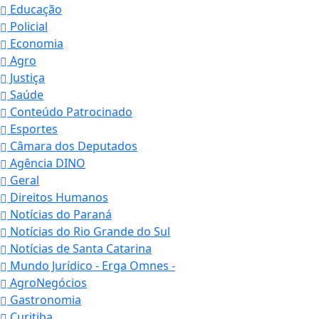
Educação
Policial
Economia
Agro
Justiça
Saúde
Conteúdo Patrocinado
Esportes
Câmara dos Deputados
Agência DINO
Geral
Direitos Humanos
Notícias do Paraná
Notícias do Rio Grande do Sul
Notícias de Santa Catarina
Mundo Jurídico - Erga Omnes -
AgroNegócios
Gastronomia
Curitiba