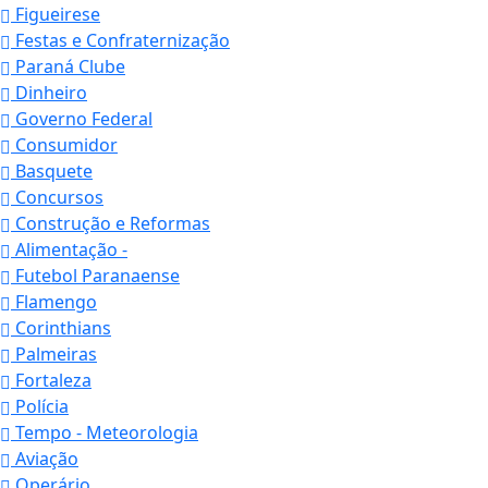
Figueirese
Festas e Confraternização
Paraná Clube
Dinheiro
Governo Federal
Consumidor
Basquete
Concursos
Construção e Reformas
Alimentação -
Futebol Paranaense
Flamengo
Corinthians
Palmeiras
Fortaleza
Polícia
Tempo - Meteorologia
Aviação
Operário