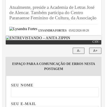
Atualmente, preside a Academia de Letras José
de Alencar. Também participa do Centro
Paranaense Feminino de Cultura, da Associação
LYSANDRA FORTES
05/02/2026 09:29
CSN -
A-
A+
ESPAÇO PARA A COMUNICAÇÃO DE ERROS NESTA
POSTAGEM
SEU NOME
SEU E-MAIL