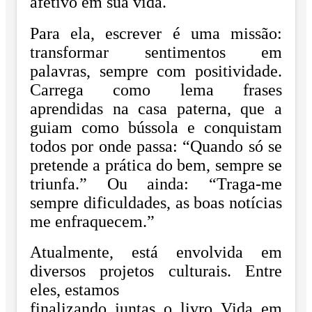
afetivo em sua vida.
Para ela, escrever é uma missão:
transformar sentimentos em
palavras, sempre com
positividade.
Carrega como lema frases
aprendidas na casa paterna, que a
guiam como
bússola e conquistam
todos por onde passa: “Quando só se
pretende a prática do bem,
sempre se
triunfa.” Ou ainda: “Traga-me
sempre dificuldades, as boas notícias
me
enfraquecem.”
Atualmente, está envolvida em
diversos projetos culturais. Entre
eles, estamos
finalizando juntas o livro Vida em