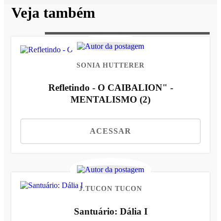
Veja também
SONIA HUTTERER
Refletindo - O CAIBALION" -
MENTALISMO (2)
ACESSAR
J.TUCON TUCON
Santuário: Dália I