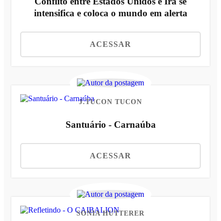
Conflito entre Estados Unidos e Irã se
intensifica e coloca o mundo em alerta
ACESSAR
J.TUCON TUCON
Santuário - Carnaúba
ACESSAR
SONIA HUTTERER