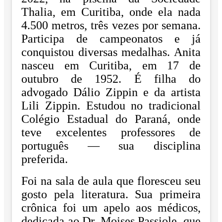
Thalia, em Curitiba, o
nde ela nada
4.500 metros, três vezes por semana.
Participa de campeonatos e já
conquistou diversas medalhas.
Anita
nasceu em Curitiba, em 17 de
outubro de 1952. É filha do
advogado Dálio Zippin e
da artista
Lili Zippin. Estudou no tradicional
Colégio Estadual do Paraná, onde
teve
excelentes professores de
português — sua disciplina
preferida.
Foi na sala de aula que
floresceu seu
gosto pela literatura.
Sua primeira
crônica foi um apelo aos médicos,
dedicada ao Dr. Moises Passiole, que