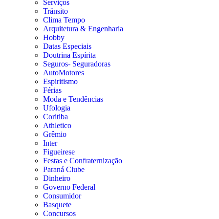
Serviços
Trânsito
Clima Tempo
Arquitetura & Engenharia
Hobby
Datas Especiais
Doutrina Espírita
Seguros- Seguradoras
AutoMotores
Espiritismo
Férias
Moda e Tendências
Ufologia
Coritiba
Athletico
Grêmio
Inter
Figueirese
Festas e Confraternização
Paraná Clube
Dinheiro
Governo Federal
Consumidor
Basquete
Concursos