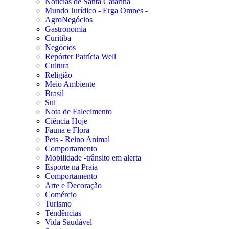
Notícias de Santa Catarina
Mundo Jurídico - Erga Omnes -
AgroNegócios
Gastronomia
Curitiba
Negócios
Repórter Patrícia Well
Cultura
Religião
Meio Ambiente
Brasil
Sul
Nota de Falecimento
Ciência Hoje
Fauna e Flora
Pets - Reino Animal
Comportamento
Mobilidade -trânsito em alerta
Esporte na Praia
Comportamento
Arte e Decoração
Comércio
Turismo
Tendências
Vida Saudável