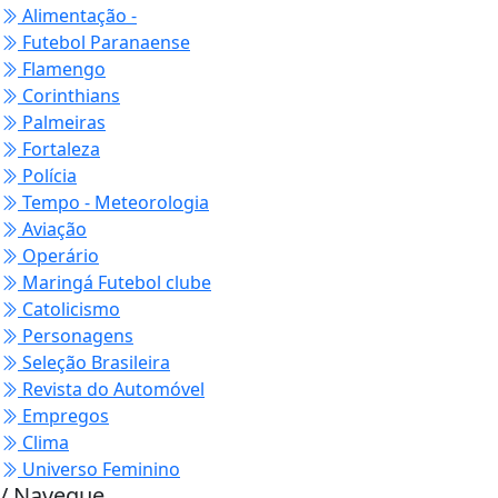
Alimentação -
Futebol Paranaense
Flamengo
Corinthians
Palmeiras
Fortaleza
Polícia
Tempo - Meteorologia
Aviação
Operário
Maringá Futebol clube
Catolicismo
Personagens
Seleção Brasileira
Revista do Automóvel
Empregos
Clima
Universo Feminino
/ Navegue