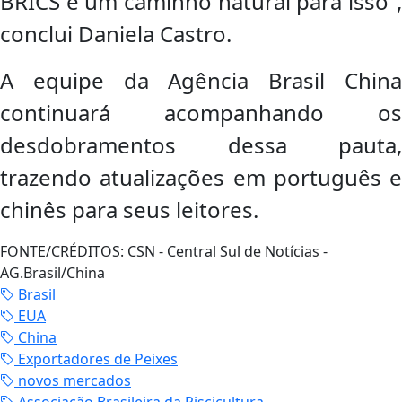
BRICS é um caminho natural para isso”,
conclui Daniela Castro.
A equipe da Agência Brasil China
continuará acompanhando os
desdobramentos dessa pauta,
trazendo atualizações em português e
chinês para seus leitores.
FONTE/CRÉDITOS:
CSN - Central Sul de Notícias -
AG.Brasil/China
Brasil
EUA
China
Exportadores de Peixes
novos mercados