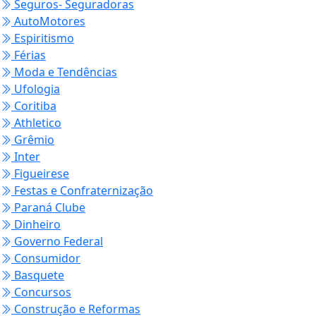
Seguros- Seguradoras
AutoMotores
Espiritismo
Férias
Moda e Tendências
Ufologia
Coritiba
Athletico
Grêmio
Inter
Figueirese
Festas e Confraternização
Paraná Clube
Dinheiro
Governo Federal
Consumidor
Basquete
Concursos
Construção e Reformas