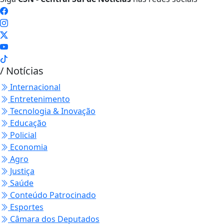
/ Notícias
Internacional
Entretenimento
Tecnologia & Inovação
Educação
Policial
Economia
Agro
Justiça
Saúde
Conteúdo Patrocinado
Esportes
Câmara dos Deputados