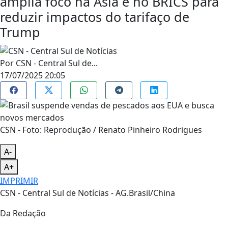
amplia foco na Ásia e no BRICS para
reduzir impactos do tarifaço de
Trump
Por
CSN - Central Sul de...
17/07/2025 20:05
CSN - Foto: Reprodução / Renato Pinheiro Rodrigues
A-
A+
IMPRIMIR
CSN - Central Sul de Notícias - AG.Brasil/China
Da Redação