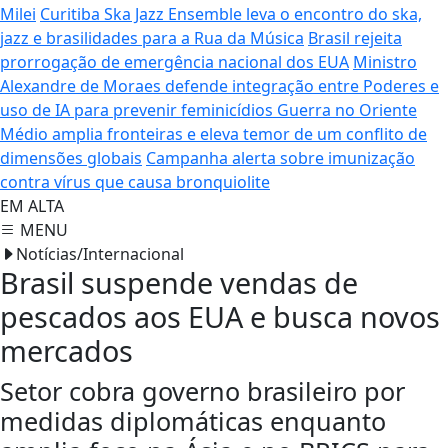
Milei
Curitiba Ska Jazz Ensemble leva o encontro do ska,
jazz e brasilidades para a Rua da Música
Brasil rejeita
prorrogação de emergência nacional dos EUA
Ministro
Alexandre de Moraes defende integração entre Poderes e
uso de IA para prevenir feminicídios
Guerra no Oriente
Médio amplia fronteiras e eleva temor de um conflito de
dimensões globais
Campanha alerta sobre imunização
contra vírus que causa bronquiolite
EM ALTA
MENU
Notícias/Internacional
Brasil suspende vendas de
pescados aos EUA e busca novos
mercados
Setor cobra governo brasileiro por
medidas diplomáticas enquanto