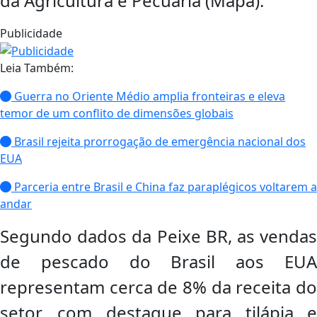
da Agricultura e Pecuária (Mapa).
Publicidade
Leia Também:
Guerra no Oriente Médio amplia fronteiras e eleva
temor de um conflito de dimensões globais
Brasil rejeita prorrogação de emergência nacional dos
EUA
Parceria entre Brasil e China faz paraplégicos voltarem a
andar
Segundo dados da Peixe BR, as vendas
de pescado do Brasil aos EUA
representam cerca de 8% da receita do
setor, com destaque para tilápia e