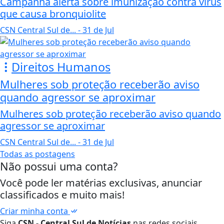
Campanha alerta sobre imunização contra vírus
que causa bronquiolite
CSN Central Sul de...
- 31 de Jul
Direitos Humanos
Mulheres sob proteção receberão aviso
quando agressor se aproximar
Mulheres sob proteção receberão aviso quando
agressor se aproximar
CSN Central Sul de...
- 31 de Jul
Todas as postagens
Não possui uma conta?
Você pode ler matérias exclusivas, anunciar
classificados e muito mais!
Criar minha conta
Siga
CSN - Central Sul de Notícias
nas redes sociais