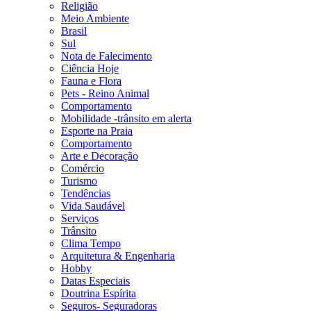
Religião
Meio Ambiente
Brasil
Sul
Nota de Falecimento
Ciência Hoje
Fauna e Flora
Pets - Reino Animal
Comportamento
Mobilidade -trânsito em alerta
Esporte na Praia
Comportamento
Arte e Decoração
Comércio
Turismo
Tendências
Vida Saudável
Serviços
Trânsito
Clima Tempo
Arquitetura & Engenharia
Hobby
Datas Especiais
Doutrina Espírita
Seguros- Seguradoras