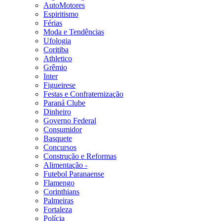
AutoMotores
Espiritismo
Férias
Moda e Tendências
Ufologia
Coritiba
Athletico
Grêmio
Inter
Figueirese
Festas e Confraternização
Paraná Clube
Dinheiro
Governo Federal
Consumidor
Basquete
Concursos
Construção e Reformas
Alimentação -
Futebol Paranaense
Flamengo
Corinthians
Palmeiras
Fortaleza
Polícia