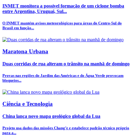
INMET monitora a possível formação de um ciclone bomba
entre Argentina, Uruguai, Sul...
O INMET mantém avisos meteorológicos para áreas do Centro-Sul do
Brasil em função...
Maratona Urbana
Duas corridas de rua alteram o trânsito na manhã de domingo
Provas nas regiões do Jardim das Américas e do Água Verde provocam
bloqueios...
Ciência e Tecnologia
China lança novo mapa geológico global da Lua
Projeto usa dados das missões Chang’e e estabelece padrão técnico próprio
para a...