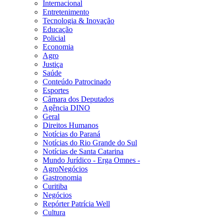
Internacional
Entretenimento
Tecnologia & Inovação
Educação
Policial
Economia
Agro
Justiça
Saúde
Conteúdo Patrocinado
Esportes
Câmara dos Deputados
Agência DINO
Geral
Direitos Humanos
Notícias do Paraná
Notícias do Rio Grande do Sul
Notícias de Santa Catarina
Mundo Jurídico - Erga Omnes -
AgroNegócios
Gastronomia
Curitiba
Negócios
Repórter Patrícia Well
Cultura