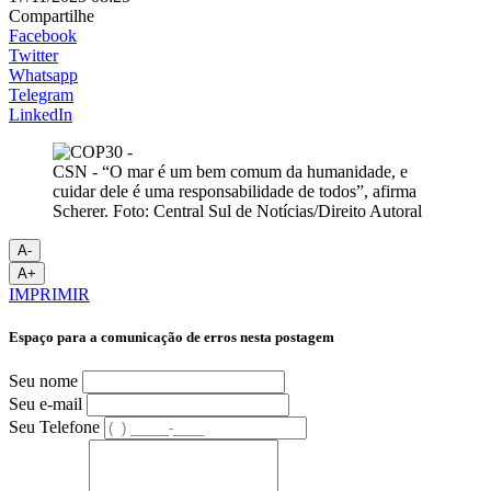
Compartilhe
Facebook
Twitter
Whatsapp
Telegram
LinkedIn
CSN - “O mar é um bem comum da humanidade, e
cuidar dele é uma responsabilidade de todos”, afirma
Scherer. Foto: Central Sul de Notícias/Direito Autoral
A-
A+
IMPRIMIR
Espaço para a comunicação de erros nesta postagem
Seu nome
Seu e-mail
Seu Telefone