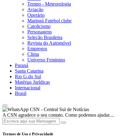
Tempo - Meteorologia
Aviação
Operário
Maringá Futebol clube
Catolicismo
Personagens
Seleção Brasileira
Revista do Automóvel
Empregos
Clima
Universo Feminino
Paraná
Santa Catarina
Rio G.do Sul
Matérias Jurídicas
Internacional
Brasil
CSN - Central Sul de Notícias
A CSN agradece o seu contato. Como podemos ajudar....
Termos de Uso e Privacidade