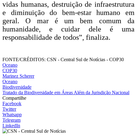
vidas humanas, destruição de infraestrutura
e diminuição do bem-estar humano em
geral. O mar é um bem comum da
humanidade, e cuidar dele é uma
responsabilidade de todos”, finaliza.
FONTE/CRÉDITOS:
CSN - Central Sul de Notícias - COP30
Oceano
COP30
Marinez Scherer
Oceano
Biodiversidade
Tratado da Biodiversidade em Áreas Além da Jurisdição Nacional
Compartilhe
Facebook
Twitter
Whatsapp
Telegram
LinkedIn