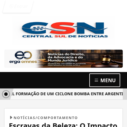
Entrar
MENU
L FORMAÇÃO DE UM CICLONE BOMBA ENTRE ARGENTINA, URUG
NOTÍCIAS/COMPORTAMENTO
Escravas da Beleza: O Impacto