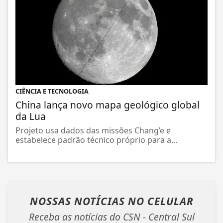
CIÊNCIA E TECNOLOGIA
China lança novo mapa geológico global
da Lua
Projeto usa dados das missões Chang’e e
estabelece padrão técnico próprio para a...
NOSSAS NOTÍCIAS
NO CELULAR
Receba as notícias do CSN - Central Sul