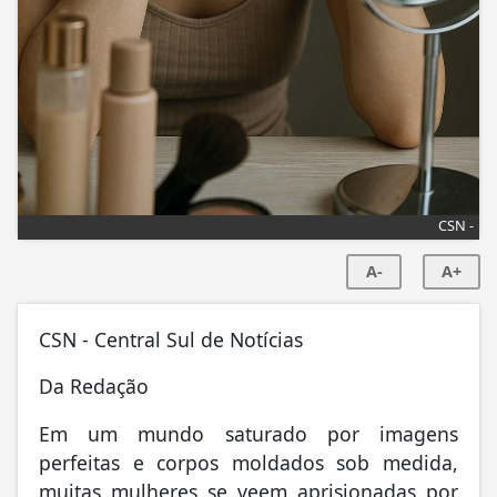
CSN -
A-
A+
CSN - Central Sul de Notícias
Da Redação
Em um mundo saturado por imagens
perfeitas e corpos moldados sob medida,
muitas mulheres se veem aprisionadas por