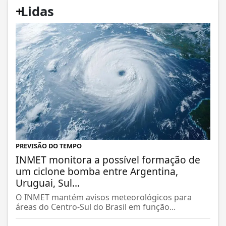
+
Lidas
PREVISÃO DO TEMPO
INMET monitora a possível formação de
um ciclone bomba entre Argentina,
Uruguai, Sul...
O INMET mantém avisos meteorológicos para
áreas do Centro-Sul do Brasil em função...