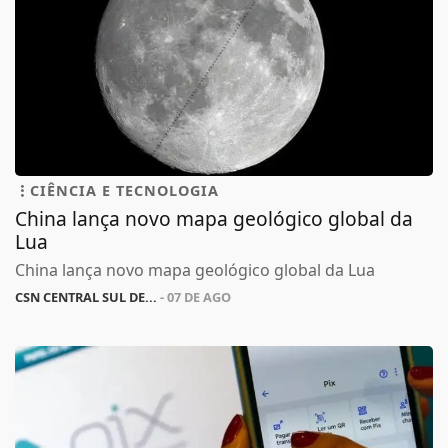
CIÊNCIA E TECNOLOGIA
China lança novo mapa geológico global da
Lua
China lança novo mapa geológico global da Lua
CSN CENTRAL SUL DE...
- 07 DE AGO