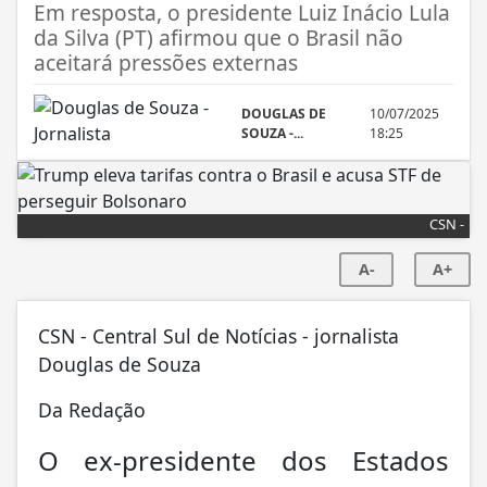
Em resposta, o presidente Luiz Inácio Lula
da Silva (PT) afirmou que o Brasil não
aceitará pressões externas
DOUGLAS DE
10/07/2025
SOUZA -...
18:25
CSN -
A-
A+
CSN - Central Sul de Notícias - jornalista
Douglas de Souza
Da Redação
O ex-presidente dos Estados