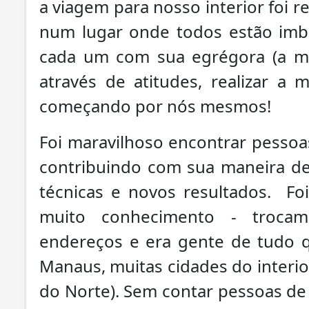
a viagem para nosso interior foi 
num lugar onde todos estão im
cada um com sua egrégora (a mi
através de atitudes, realizar
começando por nós mesmos!
Foi maravilhoso encontrar pess
contribuindo com sua maneira de 
técnicas e novos resultados. Foi
muito conhecimento - trocamos
endereços e era gente de tudo q
Manaus, muitas cidades do interio
do Norte). Sem contar pessoas de f