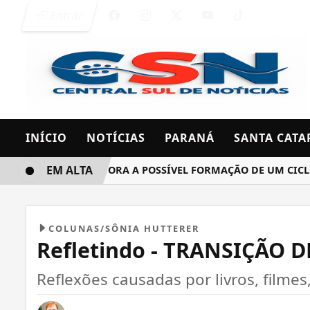
Entrar
INÍCIO
NOTÍCIAS
PARANÁ
SANTA CATA
EM ALTA
INMET MONITORA A POSSÍVEL FORMAÇÃO DE UM CICLONE B
COLUNAS/SÔNIA HUTTERER
Refletindo - TRANSIÇÃO 
Reflexões causadas por livros, filmes,