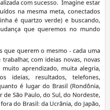
realizada com sucesso. Imagine estar
buídos na mesma meta, conectados
nha é quartzo verde) e buscando,
 a mudança que queremos no mundo
oas que querem o mesmo - cada uma
trabalhar, com ideias novas, novas
 muito aprendizado, muita alegria,
 ideias, resultados, telefones,
uanto é lugar do Brasil (Rondônia,
r de São Paulo, do Sul, do Nordeste,
ora do Brasil: da Ucrânia, do Japão,