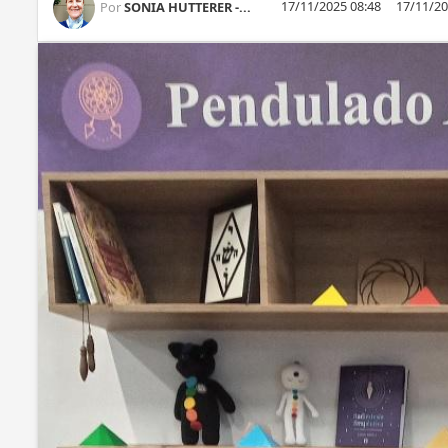
17/11/2025 08:48
17/11/20
Por
SONIA HUTTERER -...