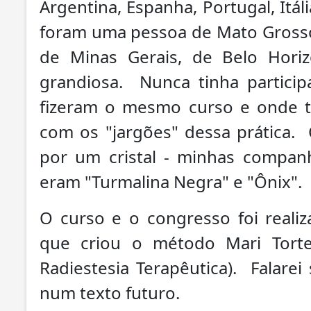
Argentina, Espanha, Portugal, Itá
foram uma pessoa de Mato Grosso
de Minas Gerais, de Belo Horiz
grandiosa. Nunca tinha partic
fizeram o mesmo curso e onde t
com os "jargões" dessa prática
por um cristal - minhas compan
eram "Turmalina Negra" e "Ônix".
O curso e o congresso foi reali
que criou o método Mari Tort
Radiestesia Terapêutica). Falarei
num texto futuro.