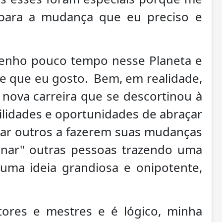
s para a mudança que eu preciso e
tenho pouco tempo nesse Planeta e
de que eu gosto. Bem, em realidade,
 nova carreira que se descortinou à
ilidades e oportunidades de abraçar
udar outros a fazerem suas mudanças
inar" outras pessoas trazendo uma
ma ideia grandiosa e onipotente,
res e mestres e é lógico, minha