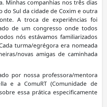
lia. Minhas companhias nos três dias
 do Sul da cidade de Coxim e outra
onte. A troca de experiências foi
ipado de um congresso onde todos
odos nós estávamos familiarizados
. Cada turma/egrégora era nomeada
heiras/novas amigas de caminhada
zado por nossa professora/mentora
ella e a ComuRT (Comunidade de
 sobre essa prática especificamente