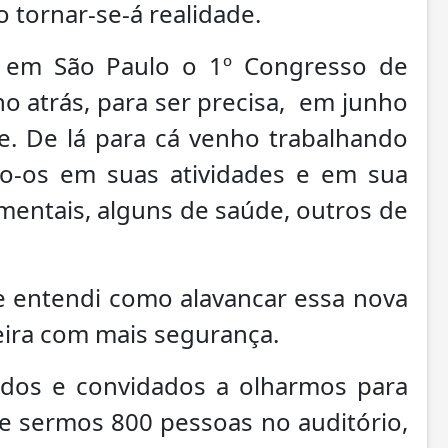
so tornar-se-á realidade.
u em São Paulo o 1º Congresso de
o atrás, para ser precisa, em junho
e. De lá para cá venho trabalhando
do-os em suas atividades e em sua
entais, alguns de saúde, outros de
 entendi como alavancar essa nova
reira com mais segurança.
ados e convidados a olharmos para
e sermos 800 pessoas no auditório,