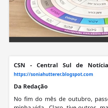
CSN - Central Sul de Notícia
https://soniahutterer.blogspot.com
Da Redação
No fim do mês de outubro, pas
minha vida. Claro, tive outros, 