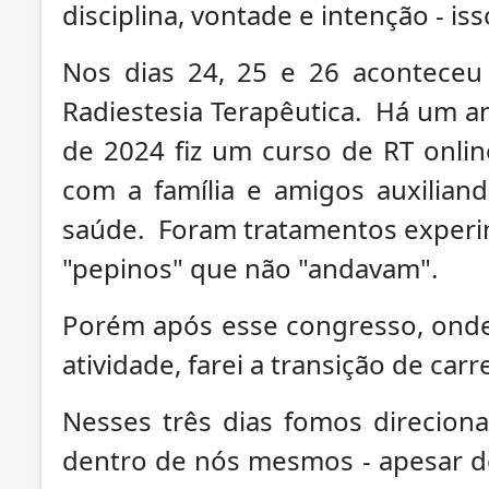
disciplina, vontade e intenção - is
Nos dias 24, 25 e 26 acontece
Radiestesia Terapêutica. Há um an
de 2024 fiz um curso de RT onlin
com a família e amigos auxilian
saúde. Foram tratamentos experim
"pepinos" que não "andavam".
Porém após esse congresso, onde
atividade, farei a transição de car
Nesses três dias fomos direcion
dentro de nós mesmos - apesar d