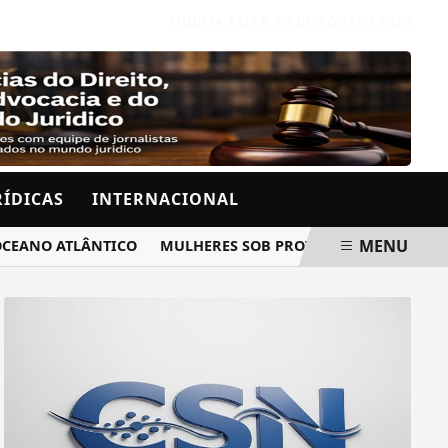
QUINTA-FEIRA, 06 DE AGOSTO 2026
RÍDICAS
INTERNACIONAL
MENU
O ATLÂNTICO
MULHERES SOB PROTEÇÃO RECEBERÃO AVISO