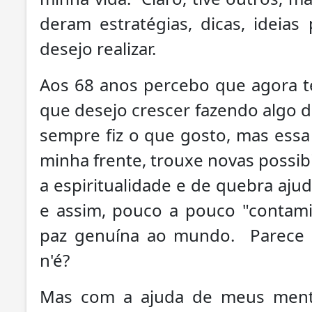
deram estratégias, dicas, ideia
desejo realizar.
Aos 68 anos percebo que agora 
que desejo crescer fazendo algo 
sempre fiz o que gosto, mas essa
minha frente, trouxe novas possib
a espiritualidade e de quebra aj
e assim, pouco a pouco "contam
paz genuína ao mundo. Parece u
n'é?
Mas com a ajuda de meus mento