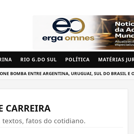
RINA
RIO G.DO SUL
POLÍTICA
MATÉRIAS JU
OMBA ENTRE ARGENTINA, URUGUAI, SUL DO BRASIL E OCEAN
DE CARREIRA
 textos, fatos do cotidiano.